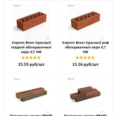
Кирпич Braer Красный
Кирпич Braer Красный риф
гладкий облицовочный
облицовочный евро 0,7
евро 0,7 НФ
НФ
25.53
руб
/шт
15.26
руб
/шт
Баварская кладка BRAER
Баварская кладка BRAER