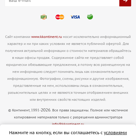
Сайт компании
www.kkontinent.ru
носит исключительно информационный
характер и ни при каких условиях не является публичной офертой. Для
получения актуальной информации о стоимости материалов обращайтесь
в наши офисы продаж. Содержимое сайта не представляет собой
юридически обязывающие предложения, а потому всю размещенную на
нем информацию следует понимать лишь как ознакомительную и
информационную. Фотографии, схемы, рисунки и другие изображения,
представленные на нем, использованы лишь в ознакомительных,
разьяснительных целях и не являются точным отображением внешних
или внутренних свойств настоящих изделий.
2026
1991
© Континент,
-
. Все права защищены. Полное или частичное
копирование материалов только с разрешения администратора
info@kkontinent.ru
Версия для печати
Нажмите на кнопку, если вы соглашаетесь с
условиями