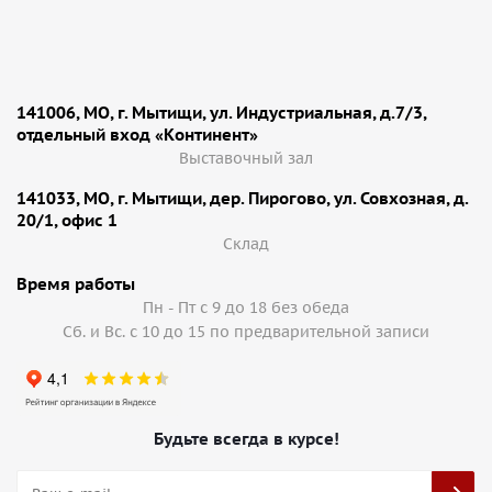
141006, МО, г. Мытищи, ул. Индустриальная, д.7/3,
отдельный вход «Континент»
Выставочный зал
141033, МО, г. Мытищи, дер. Пирогово, ул. Совхозная, д.
20/1, офис 1
Cклад
Время работы
Пн - Пт с 9 до 18 без обеда
Сб. и Вс. с 10 до 15 по предварительной записи
Будьте всегда в курсе!