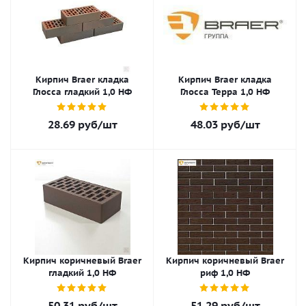
Кирпич Braer кладка
Кирпич Braer кладка
Глосса гладкий 1,0 НФ
Глосса Терра 1,0 НФ
28.69
руб
/шт
48.03
руб
/шт
Кирпич коричневый Braer
Кирпич коричневый Braer
гладкий 1,0 НФ
риф 1,0 НФ
50.31
руб
/шт
51.29
руб
/шт