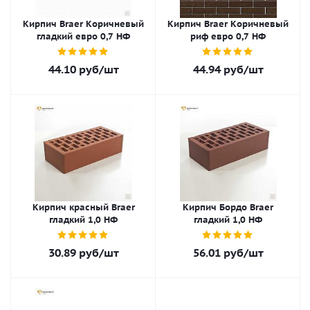
Кирпич Braer Коричневый
Кирпич Braer Коричневый
гладкий евро 0,7 НФ
риф евро 0,7 НФ
44.10
руб
/шт
44.94
руб
/шт
Кирпич красный Braer
Кирпич Бордо Braer
гладкий 1,0 НФ
гладкий 1,0 НФ
30.89
руб
/шт
56.01
руб
/шт