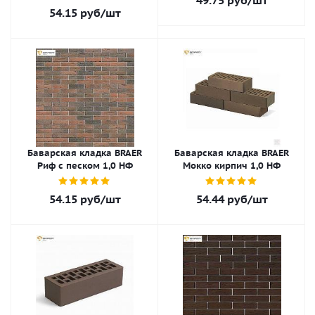
49.75
руб
/шт
54.15
руб
/шт
Баварская кладка BRAER
Баварская кладка BRAER
Риф с песком 1,0 НФ
Мокко кирпич 1,0 НФ
54.15
руб
/шт
54.44
руб
/шт