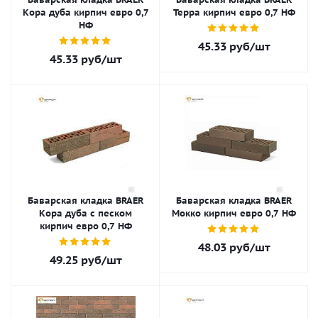
Кора дуба кирпич евро 0,7
Терра кирпич евро 0,7 НФ
НФ
45.33
руб
/шт
45.33
руб
/шт
Баварская кладка BRAER
Баварская кладка BRAER
Кора дуба с песком
Мокко кирпич евро 0,7 НФ
кирпич евро 0,7 НФ
48.03
руб
/шт
49.25
руб
/шт