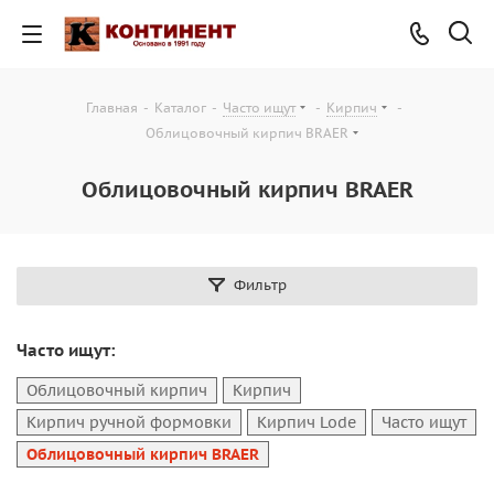
Главная
-
Каталог
-
Часто ищут
-
Кирпич
-
Облицовочный кирпич BRAER
Облицовочный кирпич BRAER
Фильтр
Часто ищут:
Облицовочный кирпич
Кирпич
Кирпич ручной формовки
Кирпич Lode
Часто ищут
Облицовочный кирпич BRAER