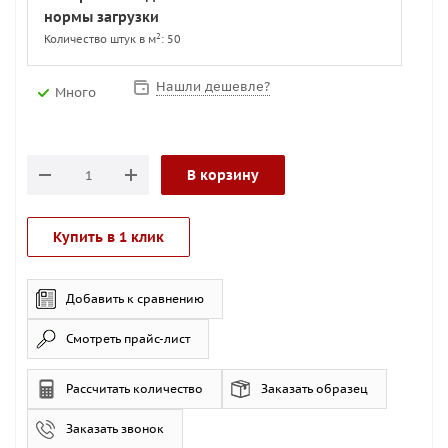
нормы загрузки
2
Количество штук в м
: 50
Нашли дешевле?
Много
В корзину
Купить в 1 клик
Добавить к сравнению
Смотреть прайс-лист
Рассчитать количество
Заказать образец
Заказать звонок