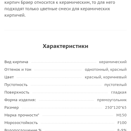
кирпич Браер относится к керамическим, то для него
подходят только цветные смеси для керамических
кирпичей.
Характеристики
Вид кирпича
керамический
Оттенок и тон
однотонный, красный
Цвет
красный, коричневый
Пустотность
пустотелый
Поверхность
гладкая
Форма изделия:
прямоугольник
Размер
250*120*65
Марка прочности*
М150
Морозостойкость
F100
Водопоглощение,%
8-9%