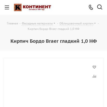
Главная
-
Фасадные материалы
-
Облицовочный кирпич
-
Кирпич Бордо Braer гладкий 1,0 НФ
Кирпич Бордо Braer гладкий 1,0 НФ