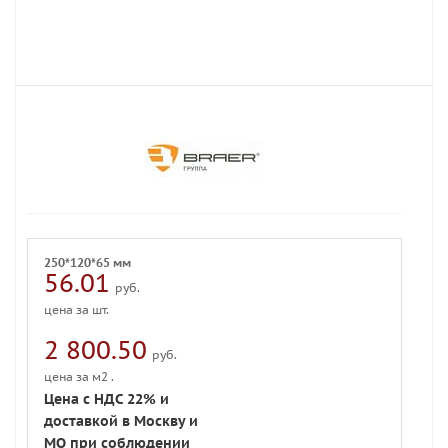
250*120*65 мм
56.01
руб.
цена за шт.
2 800.50
руб.
цена за м2 .
Цена с НДС 22% и
доставкой в Москву и
МО при соблюдении