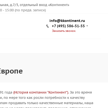
льная, д.7/3, отдельный вход «Континент»
00 - 15:00 (по предв. записи)
info@kkontinent.ru
+7 (495) 586-51-55
Заказать звонок
Европе
991 года
(История компании "Континент")
. За это время
 по мере того как росли потребности к качеству
ипам продавать только качественные материалы, наша