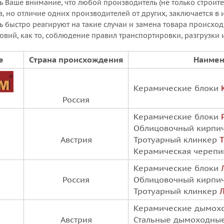
ь Ваше внимание, что любой производитель (не только строите
, но отличие одних производителей от других, заключается в 
ь быстро реагируют на такие случаи и замена товара происход
овий, как то, соблюдение правил транспортировки, разгрузки
е
Страна происхождения
Наимен
Керамические блоки
Россия
Керамические блоки
Облицовочный кирпи
Австрия
Тротуарный клинкер
T
Керамическая череп
Керамические блоки
Россия
Облицовочный кирпи
Тротуарный клинкер
Керамические дымох
Австрия
Стальные дымоходны