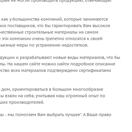
торые не могли производить продукцию, отвечающую
й, как у большинства компаний, которые занимаются
ших поставщиков, что бы гарантировать Вам высокое
ачественные строительные материалы на самом
 эти компании очень трепетно относятся к своей
рьезные меры по устранению недостатков.
родукции и разрабатывают новые виды материалов, что бы
алы. На нашем сайте можно найти подробное описание
чество всех материалов подтверждено сертификатами
 дом, ориентироваться в большом многообразие
мы взяли на себя, учитывая наш огромный опыт по
ших производителей.
ы - мы помогаем Вам выбрать лучшее". А Ваше право