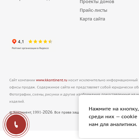
Проекты домов
Прайс-листы
Карта сайта
Сайт компании
www.kkontinent.ru
носит исключительно информационный ха
офисы продаж. Содержимое сайта не представляет собой юридически о
Фотографии, схемы, рисунки и другие изображения, представленные на 
изделий.
Нажмите на кнопку,
2026
1991
© Континент,
-
. Все права защищены. Полное или частичное ко
cреди них — cookie
нам для аналитики.