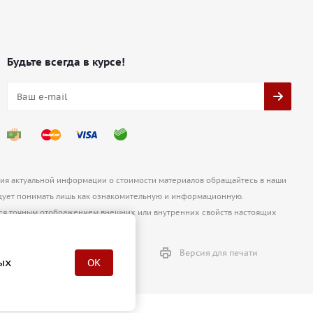
Будьте всегда в курсе!
ния актуальной информации о стоимости материалов обращайтесь в наши
ует понимать лишь как ознакомительную и информационную.
ются точным отображением внешних или внутренних свойств настоящих
Версия для печати
ых
OK