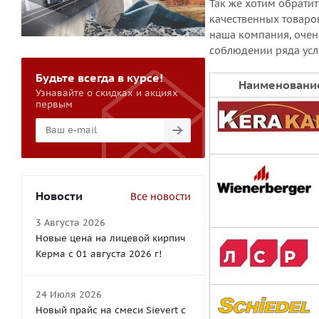
Так же хотим обратит
качественных товаров
наша компания, очен
соблюдении ряда усл
Будьте всегда в курсе!
Наименовани
Узнавайте о скидках и акциях
первым
Новости
Все новости
3 Августа 2026
Новые цена на лицевой кирпич
Керма с 01 августа 2026 г!
24 Июля 2026
Новый прайс на смеси Sievert с