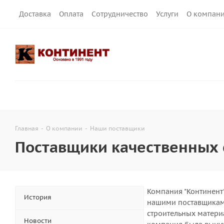
Доставка
Оплата
Сотрудничество
Услуги
О компан
Главная
-
О компании
-
Наши поставщики
Поставщики качественных 
Компания "Континент
История
нашими поставщиками
строительных матери
Новости