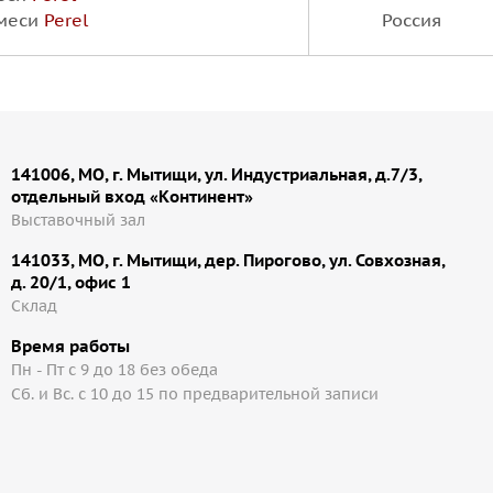
смеси
Perel
Россия
141006, МО, г. Мытищи, ул. Индустриальная, д.7/3,
отдельный вход «Континент»
Выставочный зал
141033, МО, г. Мытищи, дер. Пирогово, ул. Совхозная,
д. 20/1, офис 1
Cклад
Время работы
Пн - Пт с 9 до 18 без обеда
Сб. и Вс. с 10 до 15 по предварительной записи