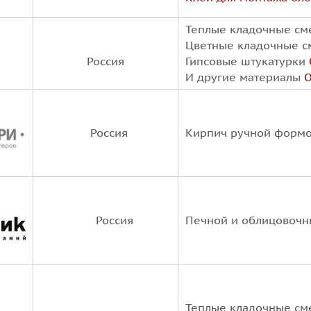
Теплые кладочные с
Цветные кладочные 
Россия
Гипсовые штукатурки
И другие материалы
О
Россия
Кирпич ручной форм
Россия
Печной и облицовоч
Теплые кладочные с