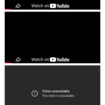
BRAAS
Инновации в процессе производства
черепицы BRAAS
О компании BRAAS и ICOPAL (BMI Group)