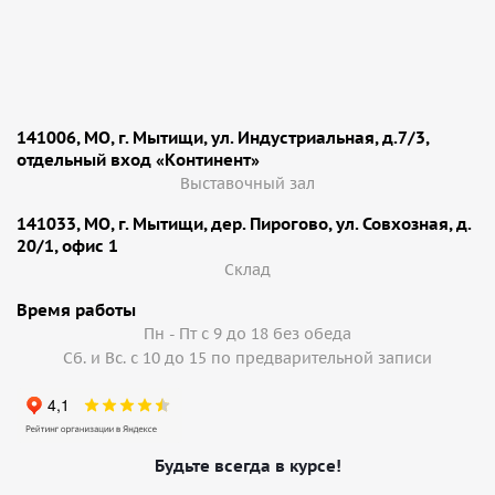
141006, МО, г. Мытищи, ул. Индустриальная, д.7/3,
отдельный вход «Континент»
Выставочный зал
141033, МО, г. Мытищи, дер. Пирогово, ул. Совхозная, д.
20/1, офис 1
Cклад
Время работы
Пн - Пт с 9 до 18 без обеда
Сб. и Вс. с 10 до 15 по предварительной записи
Будьте всегда в курсе!