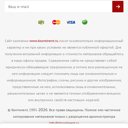
Сайт компании
www.kkontinent.ru
носит исключительно информационный
характер и ни при каких условиях не является публичной офертой. Для
получения актуальной информации о стоимости материалов обращайтесь
в наши офисы продаж. Содержимое сайта не представляет собой
юридически обязывающие предложения, а потому всю размещенную на
нем информацию следует понимать лишь как ознакомительную и
информационную. Фотографии, схемы, рисунки и другие изображения,
представленные на нем, использованы лишь в ознакомительных,
разьяснительных целях и не являются точным отображением внешних
или внутренних свойств настоящих изделий.
2026
1991
© Континент,
-
. Все права защищены. Полное или частичное
копирование материалов только с разрешения администратора
info@kkontinent.ru