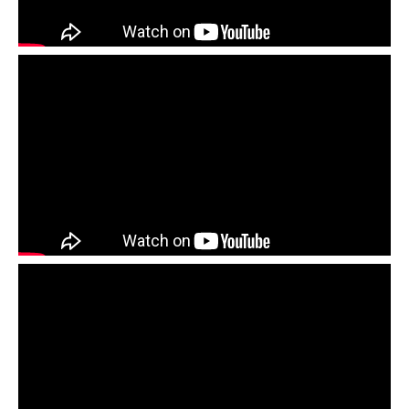
плюс от BRAAS
Монтаж черепицы BRAAS - просто и
доступно!