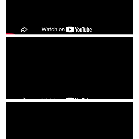
На что стоит обратить внимание при укладке
черепицы
Преимущества черепичной кровли