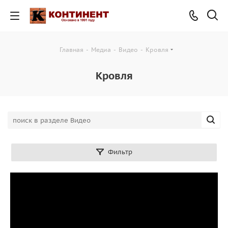
Главная
-
Медиа
-
Видео
-
Кровля
Кровля
Фильтр