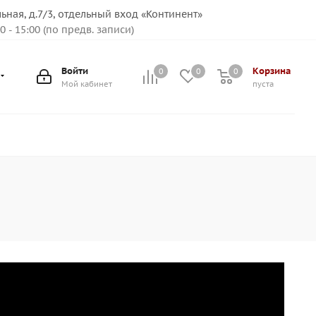
льная, д.7/3, отдельный вход «Континент»
00 - 15:00 (по предв. записи)
Войти
Корзина
0
0
0
Мой кабинет
пуста