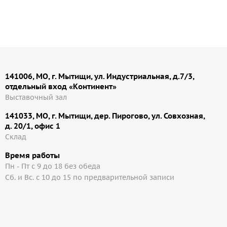
141006, МО, г. Мытищи, ул. Индустриальная, д.7/3,
отдельный вход «Континент»
Выставочный зал
141033, МО, г. Мытищи, дер. Пирогово, ул. Совхозная,
д. 20/1, офис 1
Cклад
Время работы
Пн - Пт с 9 до 18 без обеда
Сб. и Вс. с 10 до 15 по предварительной записи