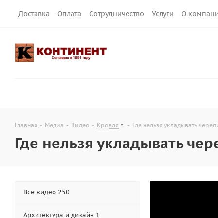
Доставка
Оплата
Сотрудничество
Услуги
О компан
Главная
-
Медиа
-
Видео
-
Кровля
-
Где нельзя укладывать череп
Где нельзя укладывать чер
Все видео 250
Архитектура и дизайн 1