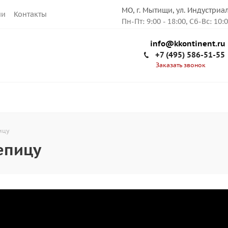
МО, г. Мытищи, ул. Индустриа
ии
Контакты
Пн-Пт: 9:00 - 18:00, Сб-Вс: 10:
info@kkontinent.ru
+7 (495) 586-51-55
Заказать звонок
ицу
епицу