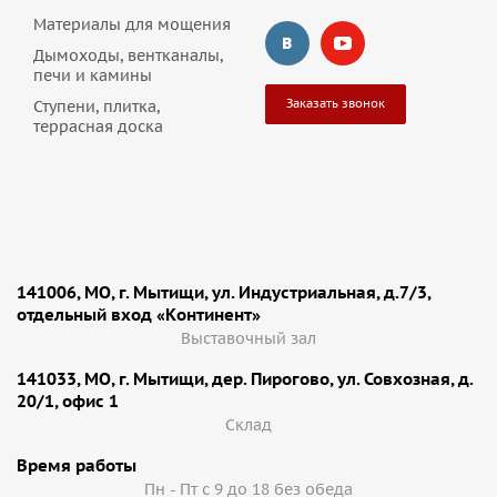
Материалы для мощения
Дымоходы, вентканалы,
печи и камины
Заказать звонок
Ступени, плитка,
террасная доска
141006, МО, г. Мытищи, ул. Индустриальная, д.7/3,
отдельный вход «Континент»
Выставочный зал
141033, МО, г. Мытищи, дер. Пирогово, ул. Совхозная, д.
20/1, офис 1
Cклад
Время работы
Пн - Пт с 9 до 18 без обеда