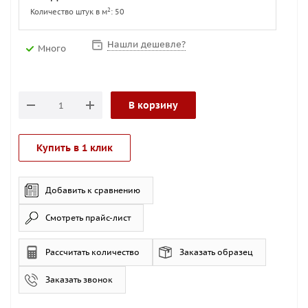
2
Количество штук в м
: 50
Нашли дешевле?
Много
В корзину
Купить в 1 клик
Добавить к сравнению
Смотреть прайс-лист
Рассчитать количество
Заказать образец
Заказать звонок