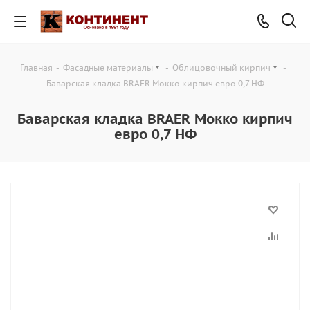
Главная
-
Фасадные материалы
-
Облицовочный кирпич
-
Баварская кладка BRAER Мокко кирпич евро 0,7 НФ
Баварская кладка BRAER Мокко кирпич
евро 0,7 НФ