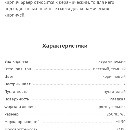
кирпич Браер относится к керамическим, то для него
подходят только цветные смеси для керамических
кирпичей.
Характеристики
Вид кирпича
керамический
Оттенок и тон
пестрый, темный
Цвет
коричневый
Пестрый цвет
Y
Пустотность
пустотелый
Поверхность
гладкая
Форма изделия:
прямоугольник
Размер
250*85*65
Марка прочности*
М150
Морозостойкость
F100