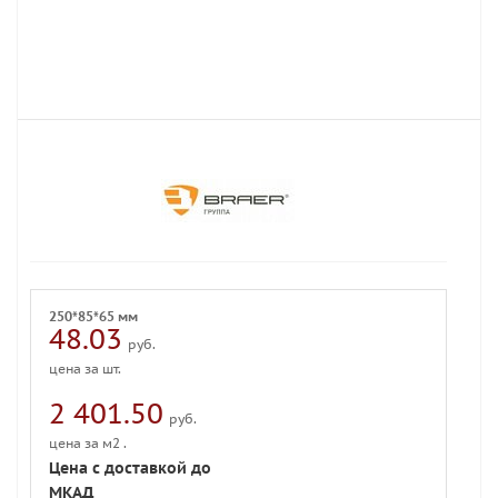
250*85*65 мм
48.03
руб.
цена за шт.
2 401.50
руб.
цена за м2 .
Цена с доставкой до
МКАД