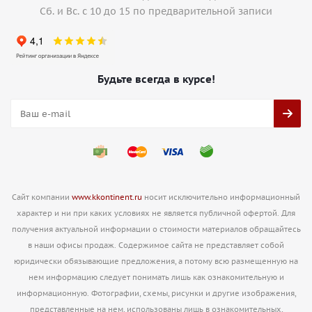
Сб. и Вс. с 10 до 15 по предварительной записи
Будьте всегда в курсе!
Сайт компании
www.kkontinent.ru
носит исключительно информационный
характер и ни при каких условиях не является публичной офертой. Для
получения актуальной информации о стоимости материалов обращайтесь
в наши офисы продаж. Содержимое сайта не представляет собой
юридически обязывающие предложения, а потому всю размещенную на
нем информацию следует понимать лишь как ознакомительную и
информационную. Фотографии, схемы, рисунки и другие изображения,
представленные на нем, использованы лишь в ознакомительных,