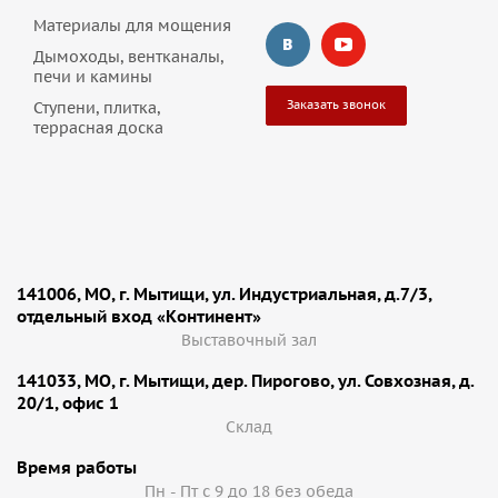
Материалы для мощения
Дымоходы, вентканалы,
печи и камины
Заказать звонок
Ступени, плитка,
террасная доска
141006, МО, г. Мытищи, ул. Индустриальная, д.7/3,
отдельный вход «Континент»
Выставочный зал
141033, МО, г. Мытищи, дер. Пирогово, ул. Совхозная, д.
20/1, офис 1
Cклад
Время работы
Пн - Пт с 9 до 18 без обеда