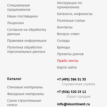
Инструкции по
Специальные
применению
предложения
Каталоги, инфолисты
Наши поставщики
Полезные статьи
Лицензии
Контакты
Согласие на обработку
данных
Вопрос-ответ
Правовая информация
Склады
Политика обработки
Бренды
персональных данных
Проекты домов
Прайс-листы
Карта сайта
Каталог
+7 (495) 586 51 55
Справочная служба
Стеновые материалы
+7 (926) 520 25 12
Фасадные материалы
Отдел продаж
Сухие строительные
info@kkontinent.ru
смеси