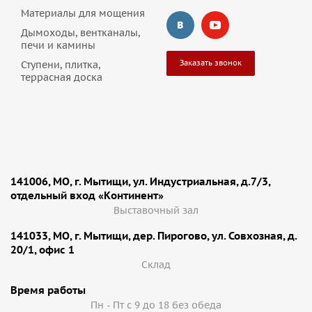
Материалы для мощения
Дымоходы, вентканалы,
печи и камины
Заказать звонок
Ступени, плитка,
террасная доска
141006, МО, г. Мытищи, ул. Индустриальная, д.7/3,
отдельный вход «Континент»
Выставочный зал
141033, МО, г. Мытищи, дер. Пирогово, ул. Совхозная, д.
20/1, офис 1
Cклад
Время работы
Пн - Пт с 9 до 18 без обеда