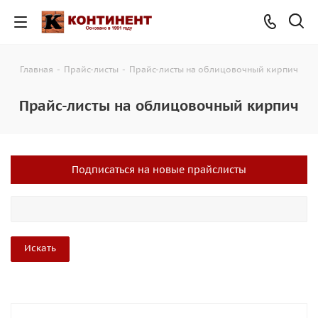
Главная
-
Прайс-листы
-
Прайс-листы на облицовочный кирпич
Прайс-листы на облицовочный кирпич
Подписаться на новые прайслисты