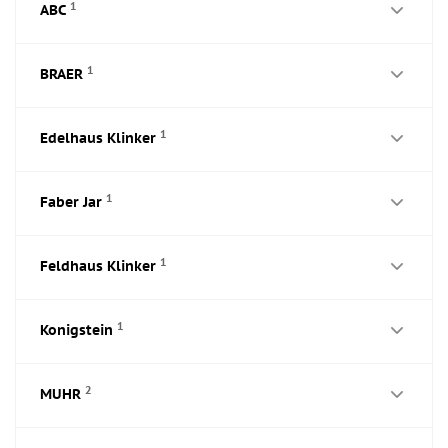
1
ABC
1
BRAER
1
Edelhaus Klinker
1
Faber Jar
1
Feldhaus Klinker
1
Konigstein
2
MUHR