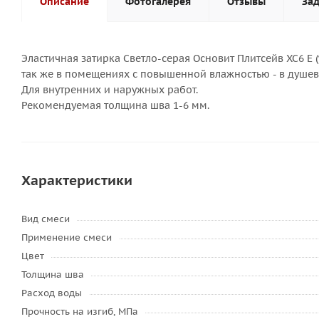
Описание
Фотогалерея
Отзывы
Зад
Эластичная затирка Светло-серая Основит Плитсейв XC6 E 
так же в помещениях с повышенной влажностью - в душевых
Для внутренних и наружных работ.
Рекомендуемая толщина шва 1-6 мм.
Характеристики
Вид смеси
Применение смеси
Цвет
Толщина шва
Расход воды
Прочность на изгиб, МПа