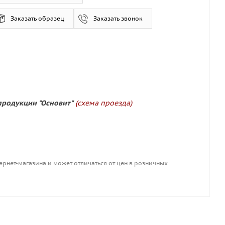
Заказать образец
Заказать звонок
продукции "Основит"
(схема проезда)
ернет-магазина и может отличаться от цен в розничных