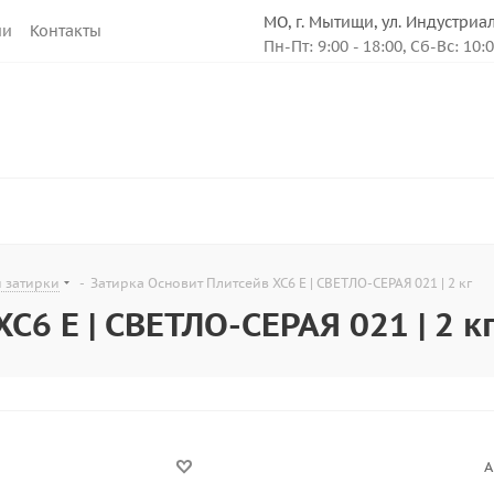
МО, г. Мытищи, ул. Индустриа
ии
Контакты
Пн-Пт: 9:00 - 18:00, Сб-Вс: 10:
и затирки
-
Затирка Основит Плитсейв XC6 E | СВЕТЛО-СЕРАЯ 021 | 2 кг
C6 E | СВЕТЛО-СЕРАЯ 021 | 2 к
А