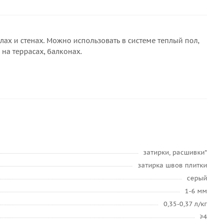
лах и стенах. Можно использовать в системе теплый пол,
на террасах, балконах.
затирки, расшивки*
затирка швов плитки
серый
1-6 мм
0,35-0,37 л/кг
≥4