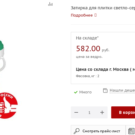
Затирка для плитки светло-се
Подробнее
На складе*
582.00
руб.
цена за ведро.
Цена со склада г. Москва ( 
Фасовка, кг : 2
Нашли деше
Много
В корз
Смотреть прайс-лист