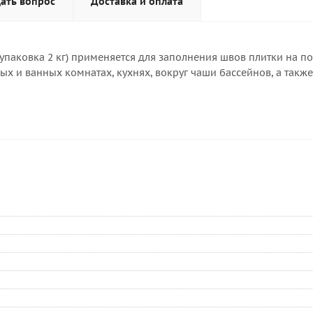
ать вопрос
Доставка и оплата
(упаковка 2 кг) применяется для заполнения швов плитки на по
 и ванных комнатах, кухнях, вокруг чаши бассейнов, а также 