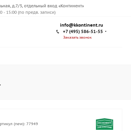
льная, д.7/3, отдельный вход «Континент»
00 - 15:00 (по предв. записи)
info@kkontinent.ru
+7 (495) 586-51-55
Заказать звонок
г
ртикул (new):
77949