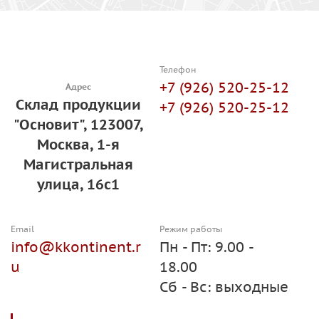
Телефон
+7 (926) 520-25-12
Адрес
Склад продукции
+7 (926) 520-25-12
"Основит", 123007,
Москва, 1-я
Магистральная
улица, 16с1
Email
Режим работы
info@kkontinent.r
Пн - Пт: 9.00 -
u
18.00
Сб - Вс: выходные