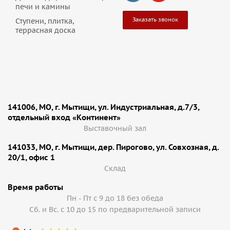
печи и камины
Заказать звонок
Ступени, плитка,
террасная доска
141006, МО, г. Мытищи, ул. Индустриальная, д.7/3,
отдельный вход «Континент»
Выставочный зал
141033, МО, г. Мытищи, дер. Пирогово, ул. Совхозная, д.
20/1, офис 1
Cклад
Время работы
Пн - Пт с 9 до 18 без обеда
Сб. и Вс. с 10 до 15 по предварительной записи