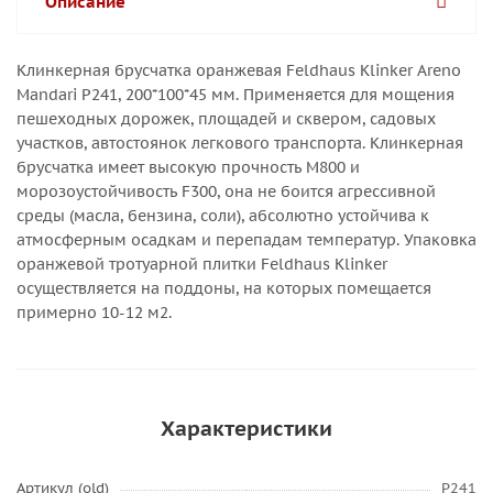
Описание
Клинкерная брусчатка оранжевая Feldhaus Klinker Areno
Mandari Р241, 200*100*45 мм. Применяется для мощения
пешеходных дорожек, площадей и сквером, садовых
участков, автостоянок легкового транспорта. Клинкерная
брусчатка имеет высокую прочность М800 и
морозоустойчивость F300, она не боится агрессивной
среды (масла, бензина, соли), абсолютно устойчива к
атмосферным осадкам и перепадам температур. Упаковка
оранжевой тротуарной плитки Feldhaus Klinker
осуществляется на поддоны, на которых помещается
примерно 10-12 м2.
Характеристики
Артикул (old)
P241