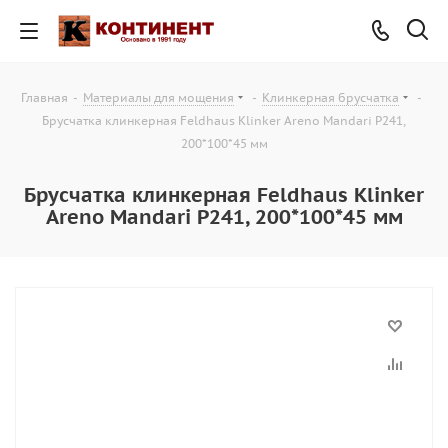
Главная
-
Материалы для мощения
-
Клинкерная брусчатка
-
Брусчатка клинкерная Feldhaus Klinker Areno Mandari Р241,
200*100*45 мм
Брусчатка клинкерная Feldhaus Klinker
Areno Mandari Р241, 200*100*45 мм