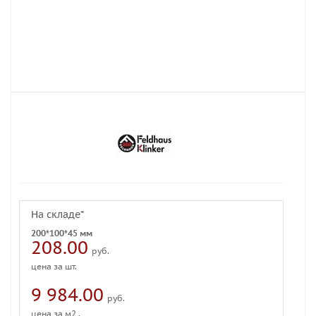
На складе*
200*100*45 мм
208.00
руб.
цена за шт.
9 984.00
руб.
цена за м2 .