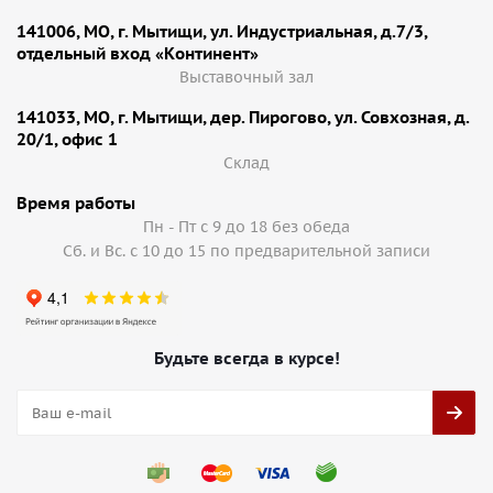
141006, МО, г. Мытищи, ул. Индустриальная, д.7/3,
отдельный вход «Континент»
Выставочный зал
141033, МО, г. Мытищи, дер. Пирогово, ул. Совхозная, д.
20/1, офис 1
Cклад
Время работы
Пн - Пт с 9 до 18 без обеда
Сб. и Вс. с 10 до 15 по предварительной записи
Будьте всегда в курсе!