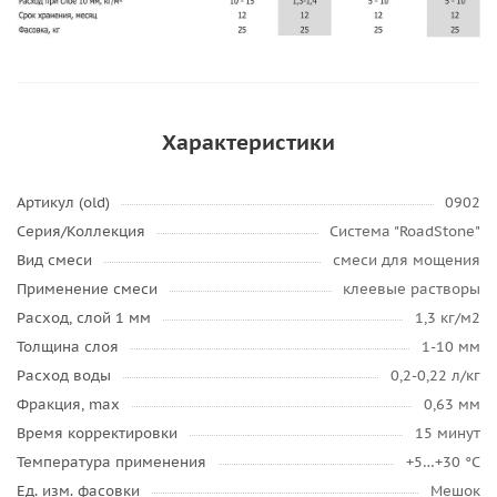
Характеристики
Артикул (old)
0902
Серия/Коллекция
Система "RoadStone"
Вид смеси
смеси для мощения
Применение смеси
клеевые растворы
Расход, слой 1 мм
1,3 кг/м2
Толщина слоя
1-10 мм
Расход воды
0,2-0,22 л/кг
Фракция, max
0,63 мм
Время корректировки
15 минут
Температура применения
+5…+30 °C
Ед. изм. фасовки
Мешок