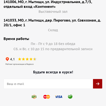
141006, МО, г. Мытищи, ул. Индустриальная, д.7/3,
отдельный вход «Континент»
Выставочный зал
141033, МО, г. Мытищи, дер. Пирогово, ул. Совхозная, д.
20/1, офис 1
Cклад
Время работы
Пн - Пт с 9 до 18 без обеда
Сб. и Вс. с 10 до 15 по предварительной записи
Будьте всегда в курсе!