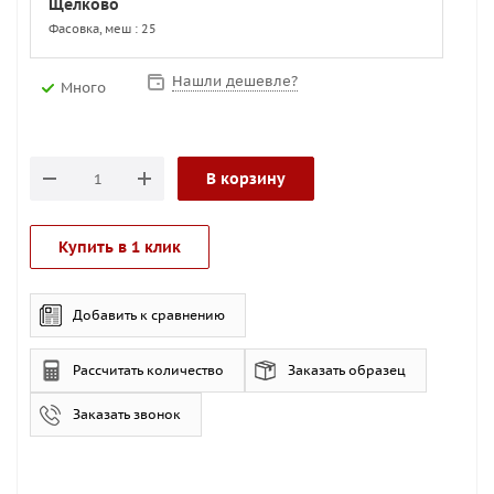
Щелково
Фасовка, меш : 25
Нашли дешевле?
Много
В корзину
Купить в 1 клик
Добавить к сравнению
Рассчитать количество
Заказать образец
Заказать звонок