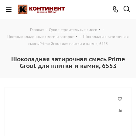
Главная
-
Сухие строительные смеси
-
Цветные кладочные смеси и затирки
-
Шоколадная затирочная
смесь Prime Grout для плитки и камня, 6553
Шоколадная затирочная смесь Prime
Grout для плитки и камня, 6553