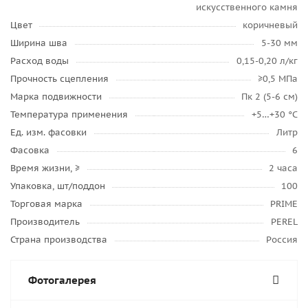
искусственного камня
Цвет
коричневый
Ширина шва
5-30 мм
Расход воды
0,15-0,20 л/кг
Прочность сцепления
≥0,5 МПа
Марка подвижности
Пк 2 (5-6 см)
Температура применения
+5…+30 °C
Ед. изм. фасовки
Литр
Фасовка
6
Время жизни, ≥
2 часа
Упаковка, шт/поддон
100
Торговая марка
PRIME
Производитель
PEREL
Страна производства
Россия
Фотогалерея