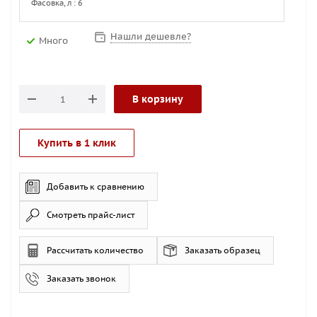
Фасовка, л : 6
Нашли дешевле?
Много
В корзину
Купить в 1 клик
Добавить к сравнению
Смотреть прайс-лист
Рассчитать количество
Заказать образец
Заказать звонок