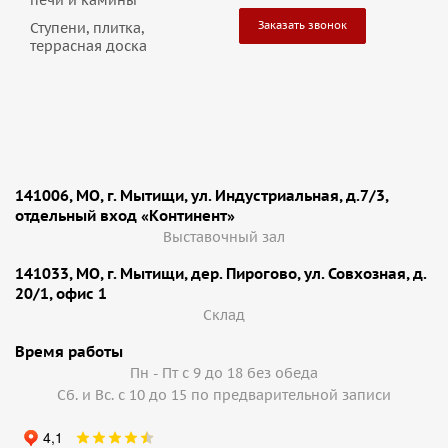
печи и камины
Заказать звонок
Ступени, плитка,
террасная доска
141006, МО, г. Мытищи, ул. Индустриальная, д.7/3,
отдельный вход «Континент»
Выставочный зал
141033, МО, г. Мытищи, дер. Пирогово, ул. Совхозная, д.
20/1, офис 1
Cклад
Время работы
Пн - Пт с 9 до 18 без обеда
Сб. и Вс. с 10 до 15 по предварительной записи