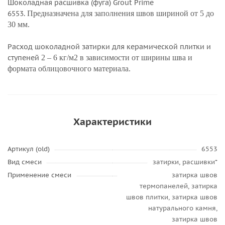
Шоколадная расшивка (фуга) Grout Prime
6553.
Предназначена для заполнения швов
шириной от 5 до
30 мм.
Расход шоколадной затирки для керамической плитки и
ступеней
2 – 6 кг/м2 в зависимости от ширины шва и
формата облицовочного материала.
Характеристики
Артикул (old)
6553
Вид смеси
затирки, расшивки*
Применение смеси
затирка швов
термопанелей, затирка
швов плитки, затирка швов
натурального камня,
затирка швов