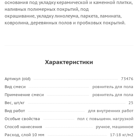
основания под укладку керамической и каменной плитки,
наливных полимерных покрытий, под
окрашивание, укладку линолеума, паркета, ламината,
ковролина, деревянных полов и пробковых покрытий.
Характеристики
Артикул (old)
73476
Вид смеси
ровнитель для пола
Применение смеси
ровнитель для пола
Вес, шт/кг
25
Вид работ
для внутренних работ
Особые свойства
пол с повышенн. нагрузкой
Способ нанесения
ручное, машинное
Расход, слой 10 мм
17-18 кг/м2