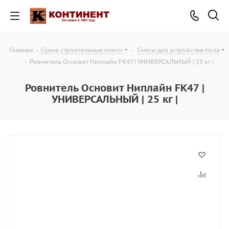
Главная
-
Сухие строительные смеси
-
Смеси для устройства пола
-
Ровнитель Основит Ниплайн FK47 | УНИВЕРСАЛЬНЫЙ | 25 кг |
Ровнитель Основит Ниплайн FK47 |
УНИВЕРСАЛЬНЫЙ | 25 кг |