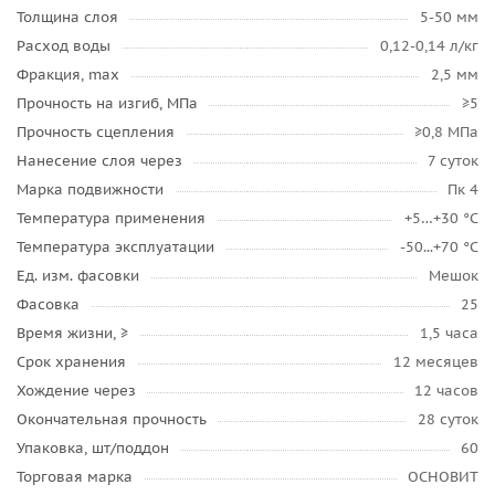
Толщина слоя
5-50 мм
Расход воды
0,12-0,14 л/кг
Фракция, max
2,5 мм
Прочность на изгиб, МПа
≥5
Прочность сцепления
≥0,8 МПа
Нанесение слоя через
7 суток
Марка подвижности
Пк 4
Температура применения
+5…+30 °C
Температура эксплуатации
-50...+70 °C
Ед. изм. фасовки
Мешок
Фасовка
25
Время жизни, ≥
1,5 часа
Срок хранения
12 месяцев
Хождение через
12 часов
Окончательная прочность
28 суток
Упаковка, шт/поддон
60
Торговая марка
ОСНОВИТ