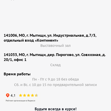
141006, МО, г. Мытищи, ул. Индустриальная, д.7/3,
отдельный вход «Континент»
Выставочный зал
141033, МО, г. Мытищи, дер. Пирогово, ул. Совхозная, д.
20/1, офис 1
Cклад
Время работы
Пн - Пт с 9 до 18 без обеда
Сб. и Вс. с 10 до 15 по предварительной записи
Будьте всегда в курсе!