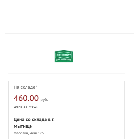
На складе*
460.00
руб.
цена за меш.
Цена со склада в г.
Мытищи
Фасовка, меш : 25