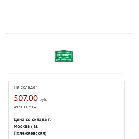
На складе*
507.00
руб.
цена за меш.
Цена со склада г.
Москва ( м.
Полежаевская)