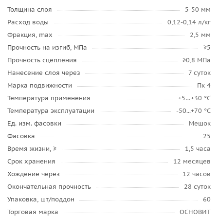
Толщина слоя
5-50 мм
Расход воды
0,12-0,14 л/кг
Фракция, max
2,5 мм
Прочность на изгиб, МПа
≥5
Прочность сцепления
≥0,8 МПа
Нанесение слоя через
7 суток
Марка подвижности
Пк 4
Температура применения
+5…+30 °C
Температура эксплуатации
-50...+70 °C
Ед. изм. фасовки
Мешок
Фасовка
25
Время жизни, ≥
1,5 часа
Срок хранения
12 месяцев
Хождение через
12 часов
Окончательная прочность
28 суток
Упаковка, шт/поддон
60
Торговая марка
ОСНОВИТ