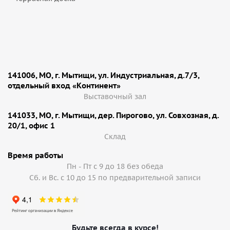
141006, МО, г. Мытищи, ул. Индустриальная, д.7/3,
отдельный вход «Континент»
Выставочный зал
141033, МО, г. Мытищи, дер. Пирогово, ул. Совхозная, д.
20/1, офис 1
Cклад
Время работы
Пн - Пт с 9 до 18 без обеда
Сб. и Вс. с 10 до 15 по предварительной записи
Будьте всегда в курсе!