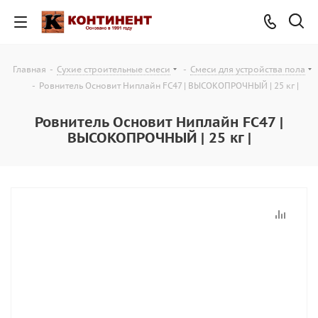
Главная
-
Сухие строительные смеси
-
Смеси для устройства пола
-
Ровнитель Основит Ниплайн FC47 | ВЫСОКОПРОЧНЫЙ | 25 кг |
Ровнитель Основит Ниплайн FC47 |
ВЫСОКОПРОЧНЫЙ | 25 кг |