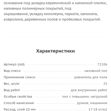
основания под укладку керамической и каменной плитки,
наливных полимерных покрытий, под
окрашивание, укладку линолеума, паркета, ламината,
ковролина, деревянных полов и пробковых покрытий.
Характеристики
Артикул (old)
72106
Вид смеси
наливной пол
Применение смеси
ровнитель для пола
Вес, шт/кг
25
Вид работ
для внутренних работ
Особые свойства
пол с повышенн. нагрузкой
Способ нанесения
ручное, машинное
Расход, слой 10 мм
17-18 кг/м2