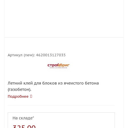
Артикул (new):
4620013127035
Летний клей для блоков из ячеистого бетона
(газобетон).
Подробнее
На складе*