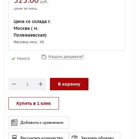
325.00
руб.
цена за меш.
Цена со склада г.
Москва ( м.
Полежаевская)
Фасовка, меш : 40
Нашли дешевле?
Много
В корзину
Купить в 1 клик
Добавить к сравнению
Рассчитать количество
Заказать образец