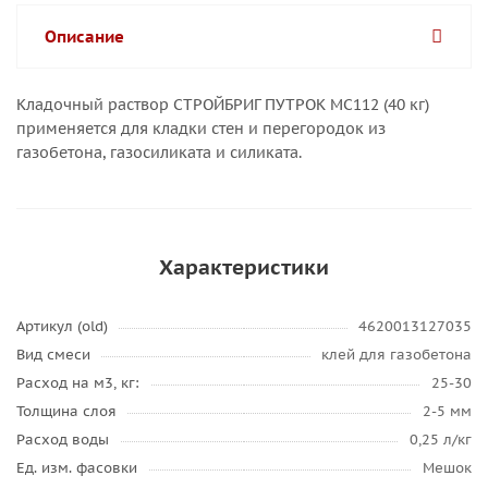
Описание
Кладочный раствор СТРОЙБРИГ ПУТРОК МС112 (40 кг)
применяется для кладки стен и перегородок из
газобетона, газосиликата и силиката.
Характеристики
Артикул (old)
4620013127035
Вид смеси
клей для газобетона
Расход на м3, кг:
25-30
Толщина слоя
2-5 мм
Расход воды
0,25 л/кг
Ед. изм. фасовки
Мешок