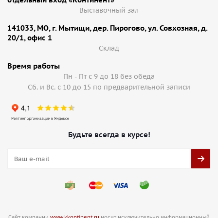
Выставочный зал
141033, МО, г. Мытищи, дер. Пирогово, ул. Совхозная, д.
20/1, офис 1
Cклад
Время работы
Пн - Пт с 9 до 18 без обеда
Сб. и Вс. с 10 до 15 по предварительной записи
Будьте всегда в курсе!
Сайт компании
www.kkontinent.ru
носит исключительно информационный