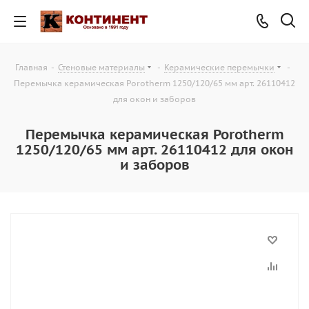
Главная
-
Стеновые материалы
-
Керамические перемычки
-
Перемычка керамическая Porotherm 1250/120/65 мм арт. 26110412
для окон и заборов
Перемычка керамическая Porotherm
1250/120/65 мм арт. 26110412 для окон
и заборов