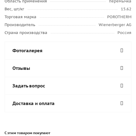
Область применения
перемычка
Вес, шт/кг
15.62
Торговая марка
POROTHERM
Производитель
Wienerberger AG
Страна производства
Россия
Фотогалерея
Отзывы
Задать вопрос
Доставка и оплата
С этим товаром покупают