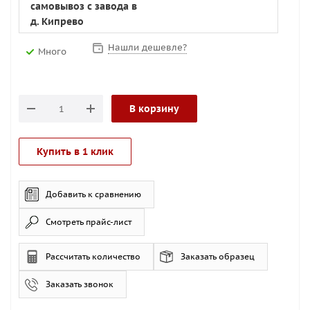
самовывоз с завода в
д. Кипрево
Нашли дешевле?
Много
В корзину
Купить в 1 клик
Добавить к сравнению
Смотреть прайс-лист
Рассчитать количество
Заказать образец
Заказать звонок