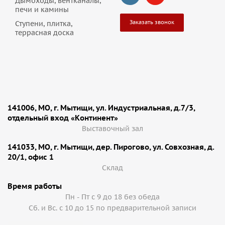
Дымоходы, вентканалы,
печи и камины
Заказать звонок
Ступени, плитка,
террасная доска
141006, МО, г. Мытищи, ул. Индустриальная, д.7/3,
отдельный вход «Континент»
Выставочный зал
141033, МО, г. Мытищи, дер. Пирогово, ул. Совхозная, д.
20/1, офис 1
Cклад
Время работы
Пн - Пт с 9 до 18 без обеда
Сб. и Вс. с 10 до 15 по предварительной записи