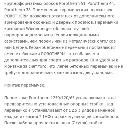
крупноформатных блоков Porotherm 51, Porotherm 44,
Porotherm 38. Применение керамических перемычек
POROTHERM позволяет отказаться от дополнительного
армирования оконных и дверных проемов. Перемычки
компании Wienerberger обладают лучшей
паропроницаемостью и теплоизоляционными
свойствами, чем перемычки из металлических уголков
или бетона. Керамобетонные перемычки поставляются
вместе с блоками POROTHERM, что избавляет от
дополнительных транспортных расходов. Они удобны в
монтаже за счет того, что легче бетонных перемычек и не
требуют дополнительных механизмов для установки.
Монтаж перемычек:
Перемычки Porotherm 1250/120/65 устанавливаются на
предварительно установленные опорные стойки. Над
перемычкой устанавливают от 1 до 3 рядов каменной
кладки из камня 2.1НФ по расчёту несущей способности.
После набора прочности кладки (7 суток) стойки