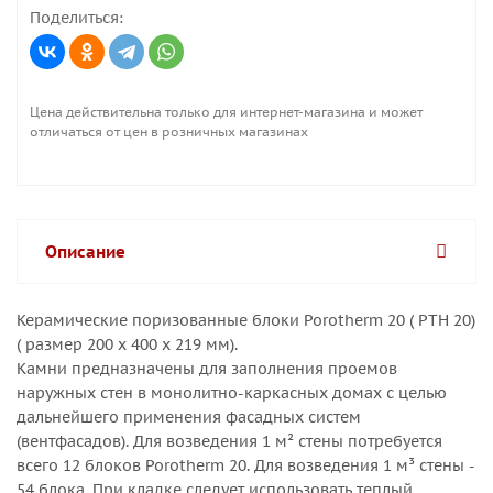
Поделиться:
Цена действительна только для интернет-магазина и может
отличаться от цен в розничных магазинах
Описание
Керамические поризованные блоки Porotherm 20 ( PTH 20)
( размер 200 х 400 х 219 мм).
Камни предназначены для заполнения проемов
наружных стен в монолитно-каркасных домах с целью
дальнейшего применения фасадных систем
(вентфасадов). Для возведения 1 м² стены потребуется
всего 12 блоков Porotherm 20. Для возведения 1 м³ стены -
54 блока. При кладке следует использовать теплый