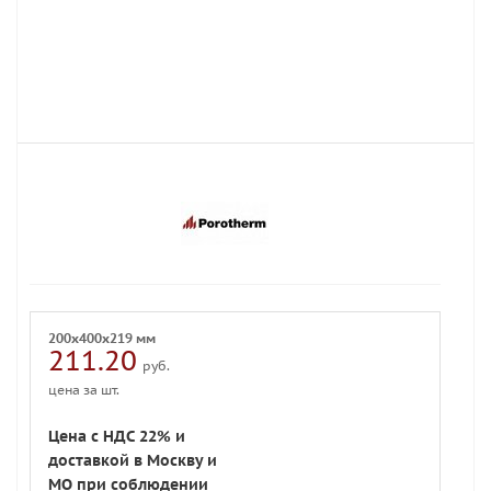
200x400x219 мм
211.20
руб.
цена за шт.
Цена с НДС 22% и
доставкой в Москву и
МО при соблюдении