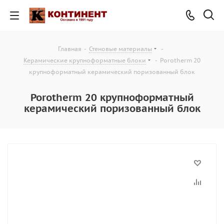
Главная
-
Стеновые материалы
-
Керамические крупноформатные блоки
-
Porotherm 20
крупноформатный керамический поризованный блок
Porotherm 20 крупноформатный
керамический поризованный блок