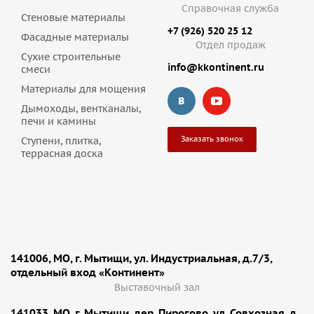
Справочная служба
Стеновые материалы
+7 (926) 520 25 12
Фасадные материалы
Отдел продаж
Сухие строительные
info@kkontinent.ru
смеси
Материалы для мощения
Дымоходы, вентканалы,
печи и камины
Заказать звонок
Ступени, плитка,
террасная доска
141006, МО, г. Мытищи, ул. Индустриальная, д.7/3,
отдельный вход «Континент»
Выставочный зал
141033, МО, г. Мытищи, дер. Пирогово, ул. Совхозная, д.