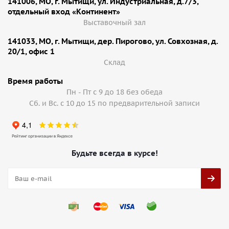
141006, МО, г. Мытищи, ул. Индустриальная, д.7/3,
отдельный вход «Континент»
Выставочный зал
141033, МО, г. Мытищи, дер. Пирогово, ул. Совхозная, д.
20/1, офис 1
Cклад
Время работы
Пн - Пт с 9 до 18 без обеда
Сб. и Вс. с 10 до 15 по предварительной записи
Будьте всегда в курсе!