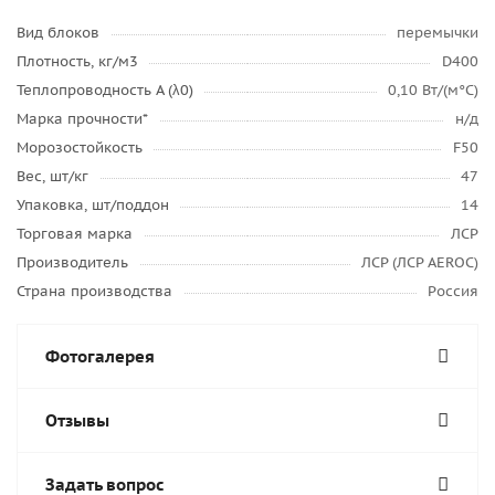
Вид блоков
перемычки
Плотность, кг/м3
D400
Теплопроводность А (λ0)
0,10 Вт/(м°C)
Марка прочности*
н/д
Морозостойкость
F50
Вес, шт/кг
47
Упаковка, шт/поддон
14
Торговая марка
ЛСР
Производитель
ЛСР (ЛСР AEROC)
Страна производства
Россия
Фотогалерея
Отзывы
Задать вопрос