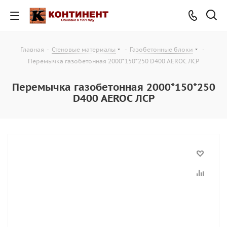
Главная
-
Стеновые материалы
-
Газобетонные блоки
-
Перемычка газобетонная 2000*150*250 D400 AEROC ЛСР
Перемычка газобетонная 2000*150*250
D400 AEROC ЛСР