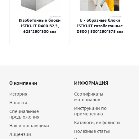
Газобетонные блоки
U - образные блоки
ISTKULT D400 В2,5,
ISTKULT газобетонные
625*250*300 мм
D500 | 500*250*375 мм
О компании
ИНФОРМАЦИЯ
История
Сертификаты
материалов
Новости
Инструкции по
Специальные
применению
предложения
Каталоги, инфолисты
Наши поставщики
Полезные статьи
Лицензии