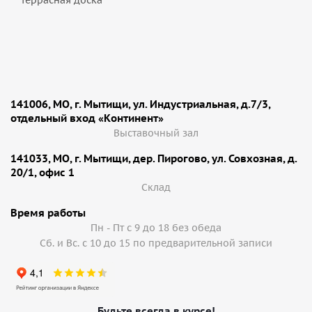
террасная доска
141006, МО, г. Мытищи, ул. Индустриальная, д.7/3,
отдельный вход «Континент»
Выставочный зал
141033, МО, г. Мытищи, дер. Пирогово, ул. Совхозная, д.
20/1, офис 1
Cклад
Время работы
Пн - Пт с 9 до 18 без обеда
Сб. и Вс. с 10 до 15 по предварительной записи
Будьте всегда в курсе!