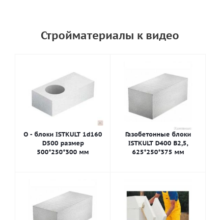
Стройматериалы к видео
О - блоки ISTKULT 1d160
Газобетонные блоки
D500 размер
ISTKULT D400 В2,5,
500*250*300 мм
625*250*375 мм