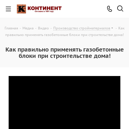
Главная
-
Медиа
-
Видео
-
Производство стройматериалов
-
Как
правильно применять газобетонные блоки при строительстве дома!
Как правильно применять газобетонные
блоки при строительстве дома!