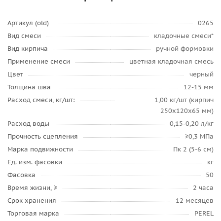
Артикул (old)
0265
Вид смеси
кладочные смеси*
Вид кирпича
ручной формовки
Применение смеси
цветная кладочная смесь
Цвет
черный
Толщина шва
12-15 мм
Расход смеси, кг/шт:
1,00 кг/шт (кирпич
250х120х65 мм)
Расход воды
0,15-0,20 л/кг
Прочность сцепления
≥0,3 МПа
Марка подвижности
Пк 2 (5-6 см)
Ед. изм. фасовки
кг
Фасовка
50
Время жизни, ≥
2 часа
Срок хранения
12 месяцев
Торговая марка
PEREL