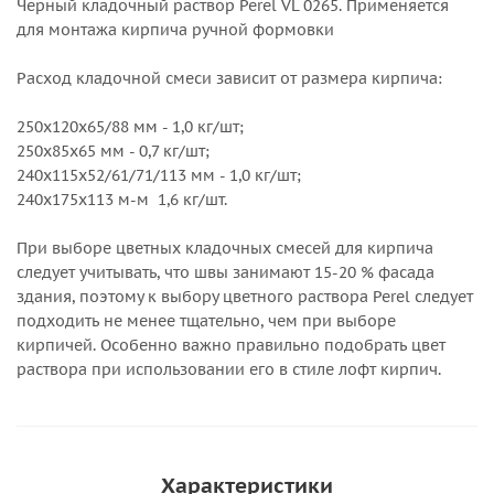
Черный кладочный раствор Perel VL 0265. Применяется
для монтажа кирпича ручной формовки
Расход кладочной смеси зависит от размера кирпича:
250х120х65/88 мм - 1,0 кг/шт;
250х85х65 мм - 0,7 кг/шт;
240х115х52/61/71/113 мм - 1,0 кг/шт;
240х175х113 м-м 1,6 кг/шт.
При выборе цветных кладочных смесей для кирпича
следует учитывать, что швы занимают 15-20 % фасада
здания, поэтому к выбору цветного раствора Perel следует
подходить не менее тщательно, чем при выборе
кирпичей. Особенно важно правильно подобрать цвет
раствора при использовании его в стиле лофт кирпич.
Характеристики