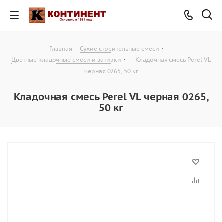
Главная
-
Сухие строительные смеси
-
Цветные кладочные смеси и затирки
-
Кладочная смесь Perel VL
черная 0265, 50 кг
Кладочная смесь Perel VL черная 0265,
50 кг