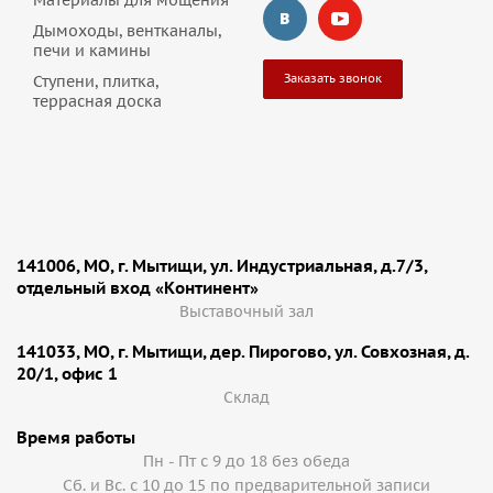
Материалы для мощения
Дымоходы, вентканалы,
печи и камины
Заказать звонок
Ступени, плитка,
террасная доска
141006, МО, г. Мытищи, ул. Индустриальная, д.7/3,
отдельный вход «Континент»
Выставочный зал
141033, МО, г. Мытищи, дер. Пирогово, ул. Совхозная, д.
20/1, офис 1
Cклад
Время работы
Пн - Пт с 9 до 18 без обеда
Сб. и Вс. с 10 до 15 по предварительной записи