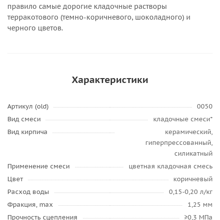
правило самые дорогие кладочные растворы
терракотового (темно-коричневого, шоколадного) и
черного цветов.
Характеристики
Артикул (old)
0050
Вид смеси
кладочные смеси*
Вид кирпича
керамический,
гиперпрессованный,
силикатный
Применение смеси
цветная кладочная смесь
Цвет
коричневый
Расход воды
0,15-0,20 л/кг
Фракция, max
1,25 мм
Прочность сцепления
≥0,3 МПа