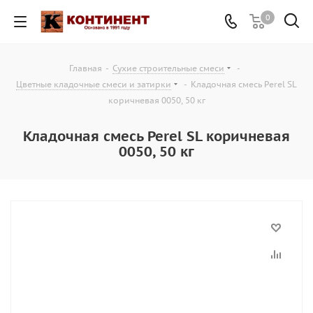
0
Главная
-
Сухие строительные смеси
-
Цветные кладочные смеси и затирки
-
Кладочная смесь Perel SL
коричневая 0050, 50 кг
Кладочная смесь Perel SL коричневая
0050, 50 кг