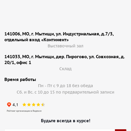
141006, МО, г. Мытищи, ул. Индустриальная, д.7/3,
отдельный вход «Континент»
Выставочный зал
141033, МО, г. Мытищи, дер. Пирогово, ул. Совхозная, д.
20/1, офис 1
Cклад
Время работы
Пн - Пт с 9 до 18 без обеда
Сб. и Вс. с 10 до 15 по предварительной записи
Будьте всегда в курсе!