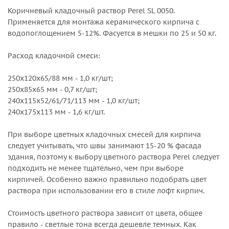
Коричневый кладочный раствор Perel SL 0050.
Применяется для монтажа керамического кирпича с
водопоглощением 5-12%. Фасуется в мешки по 25 и 50 кг.
Расход кладочной смеси:
250х120х65/88 мм - 1,0 кг/шт;
250х85х65 мм - 0,7 кг/шт;
240х115х52/61/71/113 мм - 1,0 кг/шт;
240х175х113 мм - 1,6 кг/шт.
При выборе цветных кладочных смесей для кирпича
следует учитывать, что швы занимают 15-20 % фасада
здания, поэтому к выбору цветного раствора Perel следует
подходить не менее тщательно, чем при выборе
кирпичей. Особенно важно правильно подобрать цвет
раствора при использовании его в стиле лофт кирпич.
Стоимость цветного раствора зависит от цвета, общее
правило - светлые тона всегда дешевле темных. Как