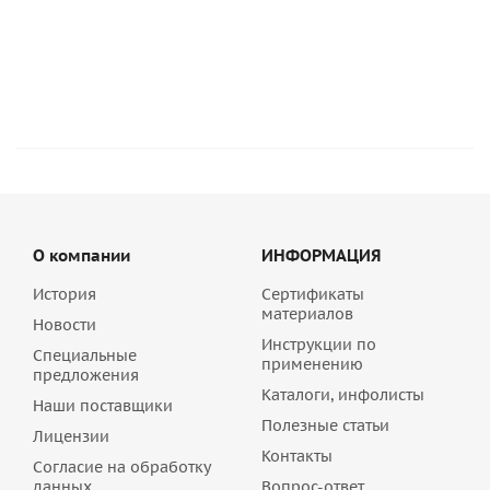
2699038
7 100
руб
/шт
О компании
ИНФОРМАЦИЯ
История
Сертификаты
материалов
Новости
Инструкции по
Специальные
применению
предложения
Каталоги, инфолисты
Наши поставщики
Полезные статьи
Лицензии
Контакты
Согласие на обработку
данных
Вопрос-ответ