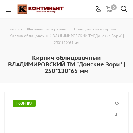
0
Главная
-
Фасадные материалы
-
Облицовочный кирпич
-
Кирпич облицовочный ВЛАДИМИРОВСКИЙ ТМ "Донские Зори" |
250*120*65 мм
Кирпич облицовочный
ВЛАДИМИРОВСКИЙ ТМ "Донские Зори" |
250*120*65 мм
НОВИНКА