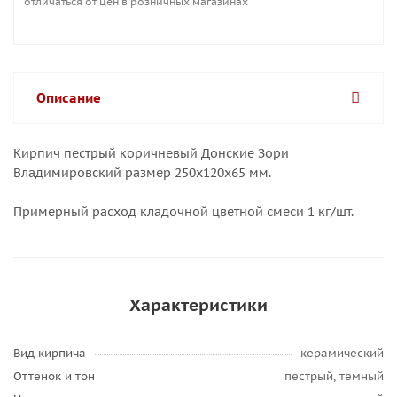
отличаться от цен в розничных магазинах
Описание
Кирпич пестрый коричневый Донские Зори
Владимировский размер 250х120х65 мм.
Примерный расход кладочной цветной смеси 1 кг/шт.
Характеристики
Вид кирпича
керамический
Оттенок и тон
пестрый, темный