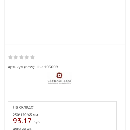
Артикул (new):
НФ-103009
На складе*
250*120*65 мм
93.17
руб.
цена за шт.