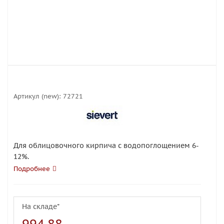
Артикул (new):
72721
Для облицовочного кирпича c водопоглощением 6-
12%.
Подробнее
На складе*