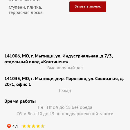
Заказать звонок
Ступени, плитка,
террасная доска
141006, МО, г. Мытищи, ул. Индустриальная, д.7/3,
отдельный вход «Континент»
Выставочный зал
141033, МО, г. Мытищи, дер. Пирогово, ул. Совхозная, д.
20/1, офис 1
Cклад
Время работы
Пн - Пт с 9 до 18 без обеда
Сб. и Вс. с 10 до 15 по предварительной записи