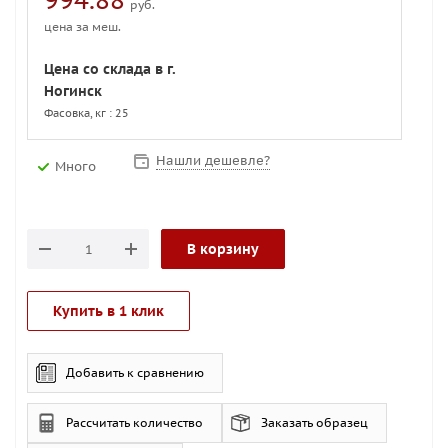
994.88
руб.
цена за меш.
Цена со склада в г.
Ногинск
Фасовка, кг : 25
Нашли дешевле?
Много
В корзину
Купить в 1 клик
Добавить к сравнению
Рассчитать количество
Заказать образец