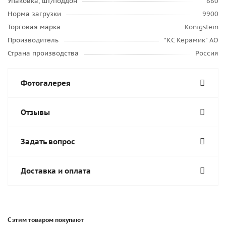
Упаковка, шт/поддон
660
Норма загрузки
9900
Торговая марка
Konigstein
Производитель
"КС Керамик" АО
Страна производства
Россия
Фотогалерея
Отзывы
Задать вопрос
Доставка и оплата
С этим товаром покупают