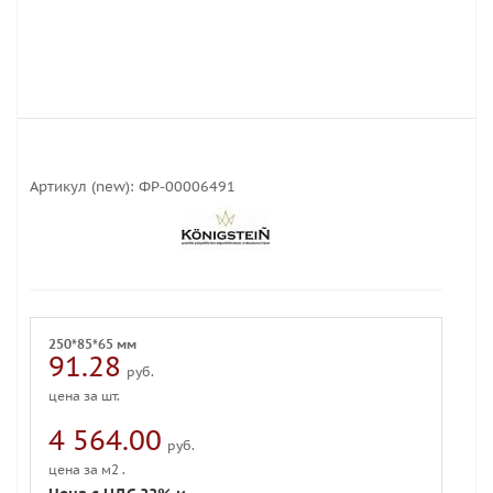
Артикул (new):
ФР-00006491
250*85*65 мм
91.28
руб.
цена за шт.
4 564.00
руб.
цена за м2 .