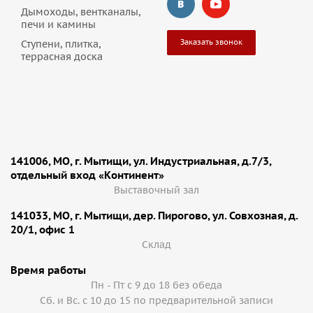
Дымоходы, вентканалы,
печи и камины
Заказать звонок
Ступени, плитка,
террасная доска
141006, МО, г. Мытищи, ул. Индустриальная, д.7/3,
отдельный вход «Континент»
Выставочный зал
141033, МО, г. Мытищи, дер. Пирогово, ул. Совхозная, д.
20/1, офис 1
Cклад
Время работы
Пн - Пт с 9 до 18 без обеда
Сб. и Вс. с 10 до 15 по предварительной записи