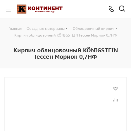
Главная
-
Фасадные материалы
-
Облицовочный кирпич
-
Кирпич облицовочный KÖNIGSTEIN Гессен Морион 0,7НФ
Кирпич облицовочный KÖNIGSTEIN
Гессен Морион 0,7НФ