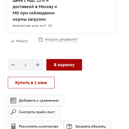
Цена с НДС 22% и
доставкой в Москву и
МО при соблюдении
нормы загрузки
2
Количество штук в м
: 50
Нашли дешевле?
Много
В корзину
Купить в 1 клик
Добавить к сравнению
Смотреть прайс-лист
Рассчитать количество
Заказать образец