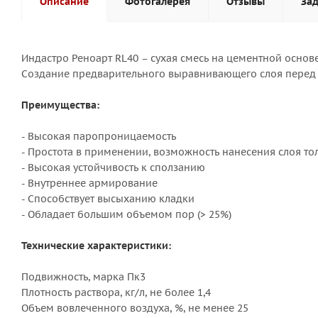
Описание
Фотогалерея
Отзывы
Зад
Индастро Реноарт RL40 – сухая смесь на цементной основ
Создание предварительного выравнивающего слоя перед 
Преимущества:
- Высокая паропроницаемость
- Простота в применении, возможность нанесения слоя т
- Высокая устойчивость к сползанию
- Внутреннее армирование
- Способствует высыханию кладки
- Обладает большим объемом пор (> 25%)
Технические характеристики:
Подвижность, марка Пк3
Плотность раствора, кг/л, не более 1,4
Объем вовлеченного воздуха, %, не менее 25