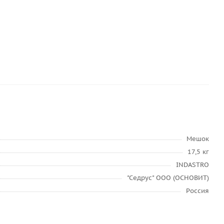
Мешок
17,5 кг
INDASTRO
"Седрус" ООО (ОСНОВИТ)
Россия