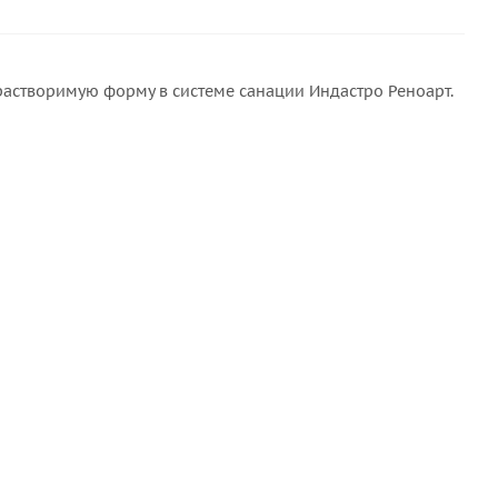
растворимую форму в системе санации Индастро Реноарт.