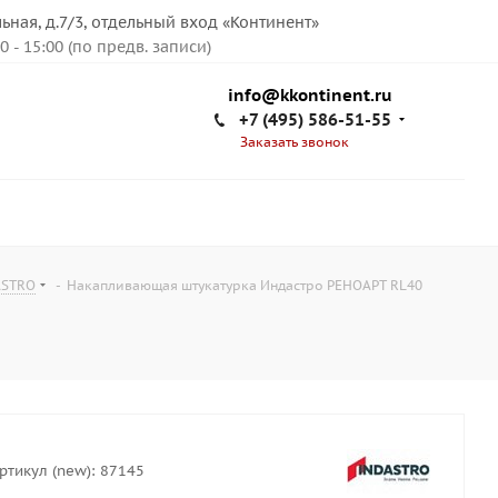
льная, д.7/3, отдельный вход «Континент»
00 - 15:00 (по предв. записи)
info@kkontinent.ru
+7 (495) 586-51-55
Заказать звонок
ASTRO
-
Накапливающая штукатурка Индастро РЕНОАРТ RL40
ртикул (new):
87145