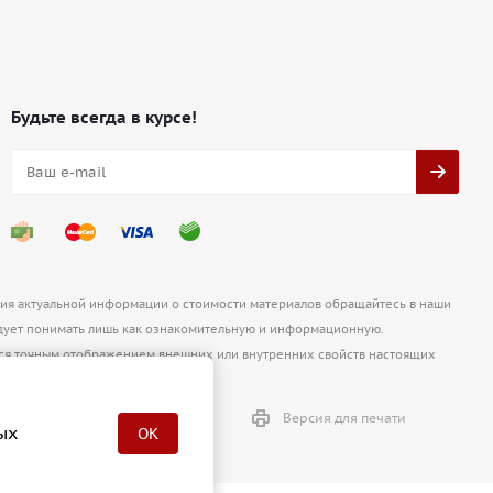
Будьте всегда в курсе!
ния актуальной информации о стоимости материалов обращайтесь в наши
ует понимать лишь как ознакомительную и информационную.
ются точным отображением внешних или внутренних свойств настоящих
Версия для печати
ых
OK