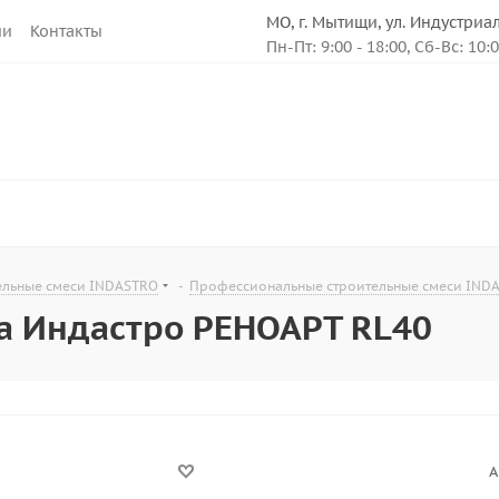
МО, г. Мытищи, ул. Индустриа
ии
Контакты
Пн-Пт: 9:00 - 18:00, Сб-Вс: 10:
ельные смеси INDASTRO
-
Профессиональные строительные смеси IND
а Индастро РЕНОАРТ RL40
А