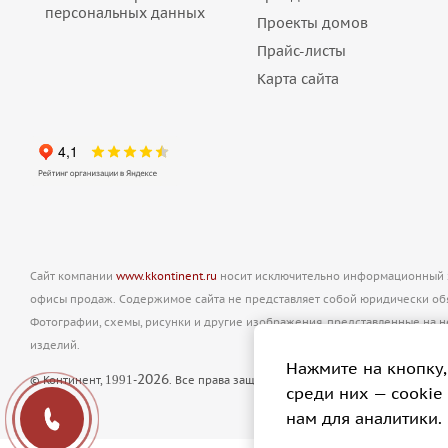
персональных данных
Проекты домов
Прайс-листы
Карта сайта
Сайт компании
www.kkontinent.ru
носит исключительно информационный ха
офисы продаж. Содержимое сайта не представляет собой юридически о
Фотографии, схемы, рисунки и другие изображения, представленные на 
изделий.
Нажмите на кнопку,
2026
1991
© Континент,
-
. Все права защищены. Полное или частичное ко
cреди них — cookie
нам для аналитики.