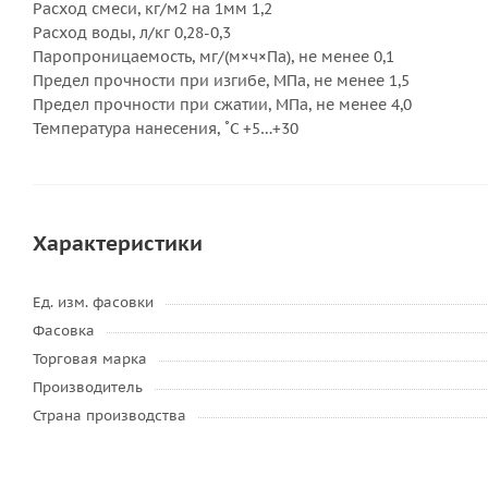
Расход смеси, кг/м2 на 1мм 1,2
Расход воды, л/кг 0,28-0,3
Паропроницаемость, мг/(м×ч×Па), не менее 0,1
Предел прочности при изгибе, МПа, не менее 1,5
Предел прочности при сжатии, МПа, не менее 4,0
Температура нанесения, ˚С +5…+30
Характеристики
Ед. изм. фасовки
Фасовка
Торговая марка
Производитель
Страна производства