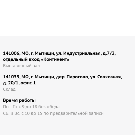
141006, МО, г. Мытищи, ул. Индустриальная, д.7/3,
отдельный вход «Континент»
Выставочный зал
141033, МО, г. Мытищи, дер. Пирогово, ул. Совхозная,
д. 20/1, офис 1
Cклад
Время работы
Пн - Пт с 9 до 18 без обеда
Сб. и Вс. с 10 до 15 по предварительной записи