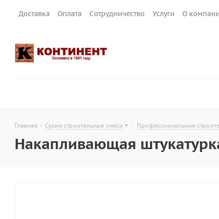
Доставка
Оплата
Сотрудничество
Услуги
О компан
Главная
-
Сухие строительные смеси
-
Профессиональные строит
Накапливающая штукатурк