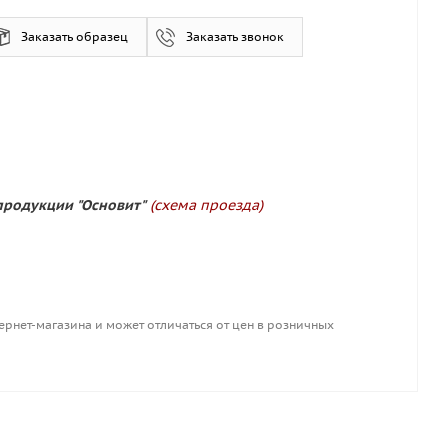
Заказать образец
Заказать звонок
продукции "Основит"
(схема проезда)
ернет-магазина и может отличаться от цен в розничных