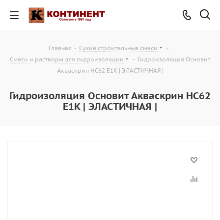
Главная
-
Сухие строительные смеси
-
Смеси и растворы для гидроизоляции
-
Гидроизоляция Основит
Акваскрин HC62 E1K | ЭЛАСТИЧНАЯ |
Гидроизоляция Основит Акваскрин HC62
E1K | ЭЛАСТИЧНАЯ |