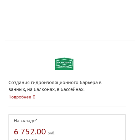
Создания гидроизоляционного барьера в
ванныx, на балконах, в бассейнах.
Подробнее
На складе*
6 752.00
руб.
цена за меш.