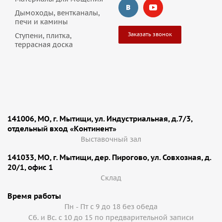
Дымоходы, вентканалы,
печи и камины
Заказать звонок
Ступени, плитка,
террасная доска
141006, МО, г. Мытищи, ул. Индустриальная, д.7/3,
отдельный вход «Континент»
Выставочный зал
141033, МО, г. Мытищи, дер. Пирогово, ул. Совхозная, д.
20/1, офис 1
Cклад
Время работы
Пн - Пт с 9 до 18 без обеда
Сб. и Вс. с 10 до 15 по предварительной записи