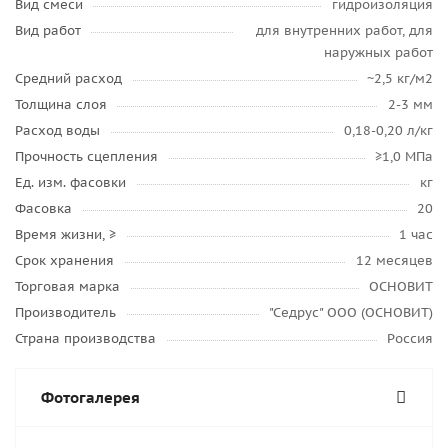
Вид смеси
гидроизоляция
Вид работ
для внутренних работ, для
наружных работ
Средний расход
~2,5 кг/м2
Толщина слоя
2-3 мм
Расход воды
0,18-0,20 л/кг
Прочность сцепления
≥1,0 МПа
Ед. изм. фасовки
кг
Фасовка
20
Время жизни, ≥
1 час
Срок хранения
12 месяцев
Торговая марка
ОСНОВИТ
Производитель
"Седрус" ООО (ОСНОВИТ)
Страна производства
Россия
Фотогалерея