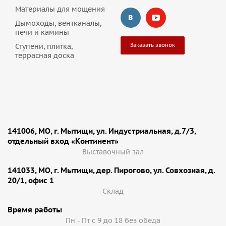
Материалы для мощения
Дымоходы, вентканалы,
печи и камины
Заказать звонок
Ступени, плитка,
террасная доска
141006, МО, г. Мытищи, ул. Индустриальная, д.7/3,
отдельный вход «Континент»
Выставочный зал
141033, МО, г. Мытищи, дер. Пирогово, ул. Совхозная, д.
20/1, офис 1
Cклад
Время работы
Пн - Пт с 9 до 18 без обеда