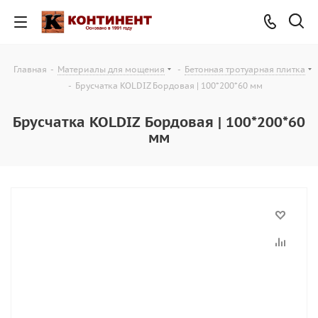
Главная
-
Материалы для мощения
-
Бетонная тротуарная плитка
-
Брусчатка KOLDIZ Бордовая | 100*200*60 мм
Брусчатка KOLDIZ Бордовая | 100*200*60
мм