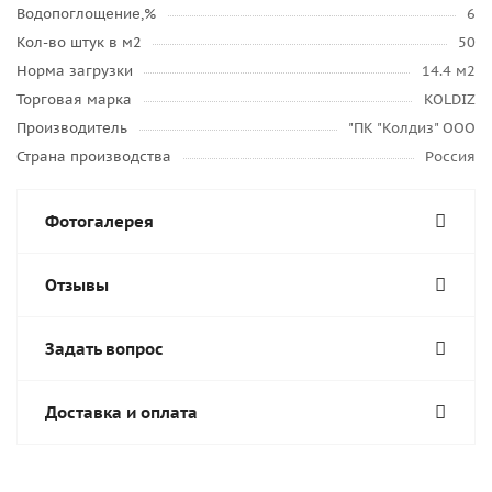
Водопоглощение,%
6
Кол-во штук в м2
50
Норма загрузки
14.4 м2
Торговая марка
KOLDIZ
Производитель
"ПК "Колдиз" ООО
Страна производства
Россия
Фотогалерея
Отзывы
Задать вопрос
Доставка и оплата