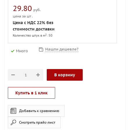
29.80
руб.
цена за шт .
Цена с НДС 22% без
стоимости доставки
2
Количество штук в м
: 50
Нашли дешевле?
Много
В корзину
Купить в 1 клик
Добавить к сравнению
Смотреть прайс-лист