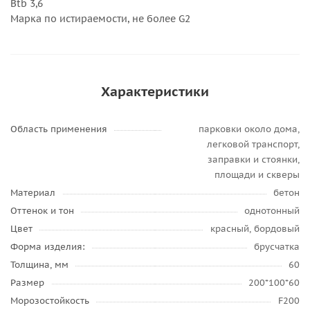
Btb 3,6
Марка по истираемости, не более G2
Характеристики
Область применения
парковки около дома,
легковой транспорт,
заправки и стоянки,
площади и скверы
Материал
бетон
Оттенок и тон
однотонный
Цвет
красный, бордовый
Форма изделия:
брусчатка
Толщина, мм
60
Размер
200*100*60
Морозостойкость
F200