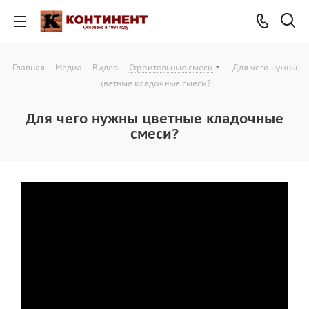
Главная
-
Медиа
-
Видео
-
Строительные смеси
-
Для чего нужны
цветные кладочные смеси?
Для чего нужны цветные кладочные
смеси?