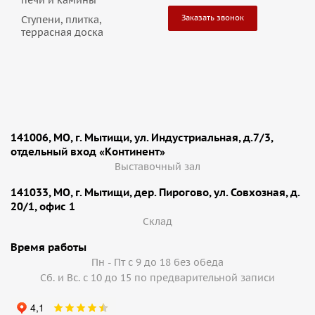
печи и камины
Заказать звонок
Ступени, плитка,
террасная доска
141006, МО, г. Мытищи, ул. Индустриальная, д.7/3,
отдельный вход «Континент»
Выставочный зал
141033, МО, г. Мытищи, дер. Пирогово, ул. Совхозная, д.
20/1, офис 1
Cклад
Время работы
Пн - Пт с 9 до 18 без обеда
Сб. и Вс. с 10 до 15 по предварительной записи