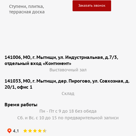
Заказать звонок
Ступени, плитка,
террасная доска
141006, МО, г. Мытищи, ул. Индустриальная, д.7/3,
отдельный вход «Континент»
Выставочный зал
141033, МО, г. Мытищи, дер. Пирогово, ул. Совхозная, д.
20/1, офис 1
Cклад
Время работы
Пн - Пт с 9 до 18 без обеда
Сб. и Вс. с 10 до 15 по предварительной записи