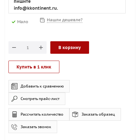
пишите
info@kkontinent.ru.
Нашли дешевле?
Мало
В корзину
Купить в 1 клик
Добавить к сравнению
Смотреть прайс-лист
Рассчитать количество
Заказать образец
Заказать звонок