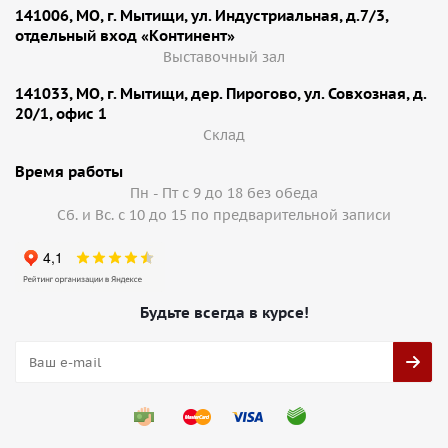
141006, МО, г. Мытищи, ул. Индустриальная, д.7/3,
отдельный вход «Континент»
Выставочный зал
141033, МО, г. Мытищи, дер. Пирогово, ул. Совхозная, д.
20/1, офис 1
Cклад
Время работы
Пн - Пт с 9 до 18 без обеда
Сб. и Вс. с 10 до 15 по предварительной записи
Будьте всегда в курсе!