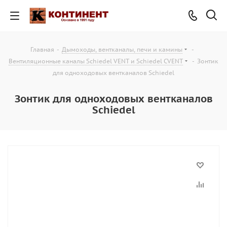
Главная
-
Дымоходы, вентканалы, печи и камины
-
Вентиляционные каналы Schiedel VENT и Schiedel CVENT
-
Зонтик
для одноходовых вентканалов Schiedel
Зонтик для одноходовых вентканалов
Schiedel