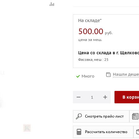
На складе*
500.00
руб.
цена за меш.
Цена со склада в г. Щелков
Фасовка, меш : 25
Нашли деше
Много
В корз
Смотреть прайс-лист
Рассчитать количество