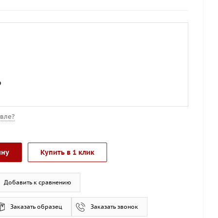
о
вле?
ину
Купить в 1 клик
Добавить к сравнению
Заказать образец
Заказать звонок