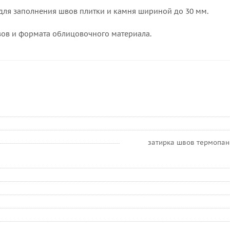
 для заполнения швов плитки и камня шириной до 30 мм.
швов и формата облицовочного материала.
затирка швов термопане