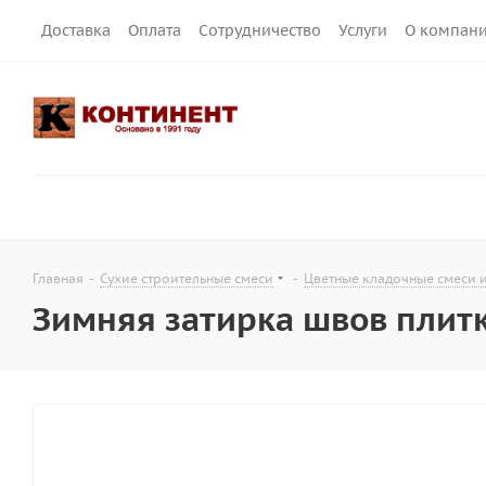
Доставка
Оплата
Сотрудничество
Услуги
О компан
Главная
-
Сухие строительные смеси
-
Цветные кладочные смеси 
Зимняя затирка швов плитки 