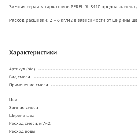
Зимняя серая затирка швов PEREL RL 5410 предназначена
Расход расшивки: 2 – 6 кг/м2 в зависимости от ширины 
Характеристики
Артикул (old)
Вид смеси
Применение смеси
Цвет
Зимние смеси
Ширина шва
Расход смеси, кг/м2:
Расход воды