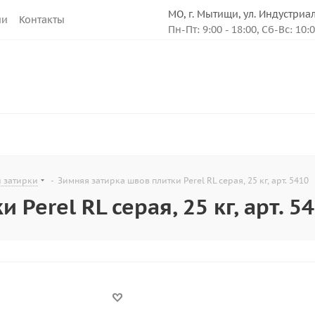
МО, г. Мытищи, ул. Индустриа
ии
Контакты
Пн-Пт: 9:00 - 18:00, Сб-Вс: 10:
и затирки
-
Зимняя затирка швов плитки Perel RL серая, 25 кг, арт. 5410
Perel RL серая, 25 кг, арт. 5