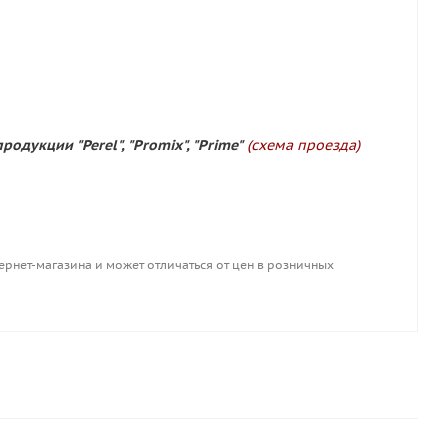
родукции "Perel", "Promix", "Prime"
(схема проезда)
ернет-магазина и может отличаться от цен в розничных