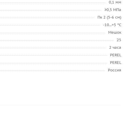
0,1 мм
≥0,5 МПа
Пк 2 (5-6 см)
-10...+5 °C
Мешок
25
2 часа
PEREL
PEREL
Россия