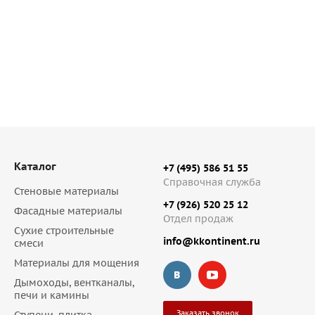
Мало
2 750.01
руб
/м2
Каталог
+7 (495) 586 51 55
Справочная служба
Стеновые материалы
+7 (926) 520 25 12
Фасадные материалы
Отдел продаж
Сухие строительные
info@kkontinent.ru
смеси
Материалы для мощения
Дымоходы, вентканалы,
печи и камины
Заказать звонок