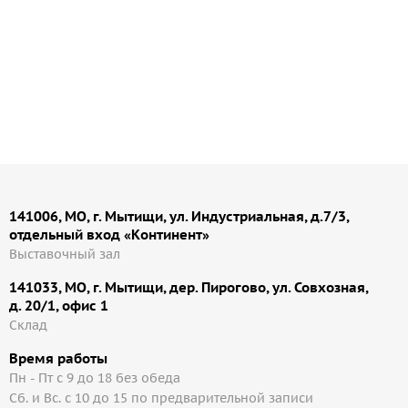
141006, МО, г. Мытищи, ул. Индустриальная, д.7/3,
отдельный вход «Континент»
Выставочный зал
141033, МО, г. Мытищи, дер. Пирогово, ул. Совхозная,
д. 20/1, офис 1
Cклад
Время работы
Пн - Пт с 9 до 18 без обеда
Сб. и Вс. с 10 до 15 по предварительной записи