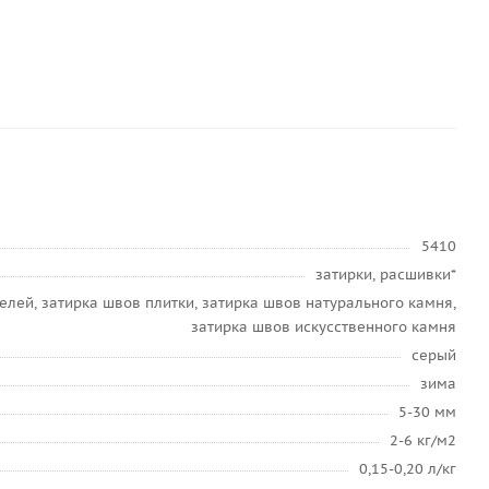
5410
затирки, расшивки*
лей, затирка швов плитки, затирка швов натурального камня,
затирка швов искусственного камня
серый
зима
5-30 мм
2-6 кг/м2
0,15-0,20 л/кг