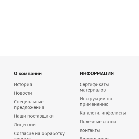
Много
1 371
руб
/шт
О компании
ИНФОРМАЦИЯ
История
Сертификаты
материалов
Новости
Инструкции по
Специальные
применению
предложения
Каталоги, инфолисты
Наши поставщики
Полезные статьи
Лицензии
Контакты
Согласие на обработку