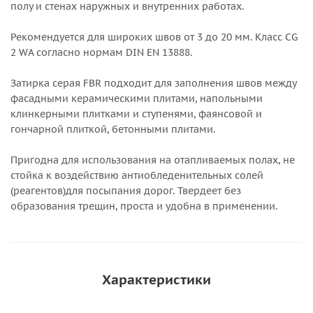
полу и стенах наружных и внутренних работах.
Рекомендуется для широких швов от 3 до 20 мм. Класс CG
2 WA согласно нормам DIN EN 13888.
Затирка серая FBR подходит для заполнения швов между
фасадными керамическими плитами, напольными
клинкерными плитками и ступенями, фаянсовой и
гончарной плиткой, бетонными плитами.
Пригодна для использования на отапливаемых полах, не
стойка к воздействию антиобледенительных солей
(реагентов)для посыпания дорог. Твердеет без
образования трещин, проста и удобна в применении.
Характеристики