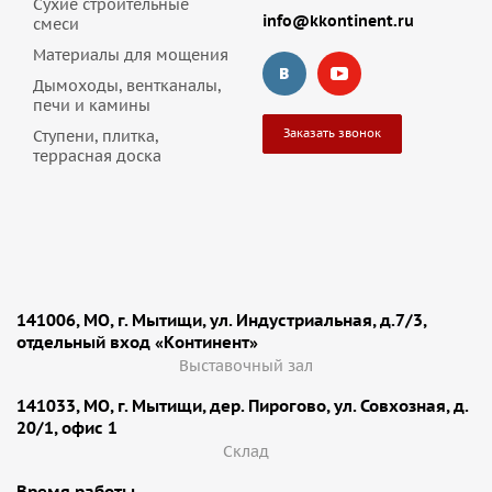
Сухие строительные
info@kkontinent.ru
смеси
Материалы для мощения
Дымоходы, вентканалы,
печи и камины
Заказать звонок
Ступени, плитка,
террасная доска
141006, МО, г. Мытищи, ул. Индустриальная, д.7/3,
отдельный вход «Континент»
Выставочный зал
141033, МО, г. Мытищи, дер. Пирогово, ул. Совхозная, д.
20/1, офис 1
Cклад
Время работы