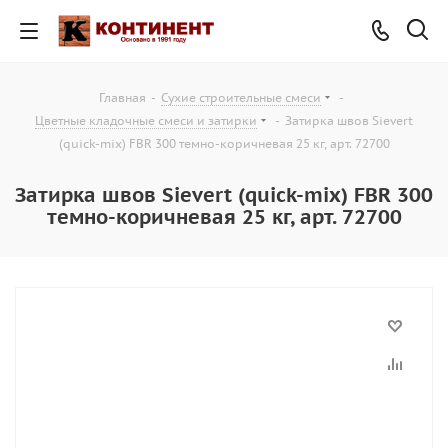
Главная
-
Сухие строительные смеси
-
Цветные кладочные смеси и затирки
-
Затирка швов Sievert
(quick-mix) FBR 300 темно-коричневая 25 кг, арт. 72700
Затирка швов Sievert (quick-mix) FBR 300
темно-коричневая 25 кг, арт. 72700