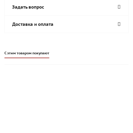
Задать вопрос
Доставка и оплата
С этим товаром покупают
Решетка для вентканала Schiedel VENT