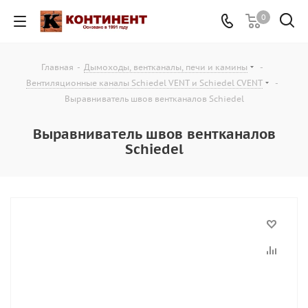
0
Главная
-
Дымоходы, вентканалы, печи и камины
-
Вентиляционные каналы Schiedel VENT и Schiedel CVENT
-
Выравниватель швов вентканалов Schiedel
Выравниватель швов вентканалов
Schiedel