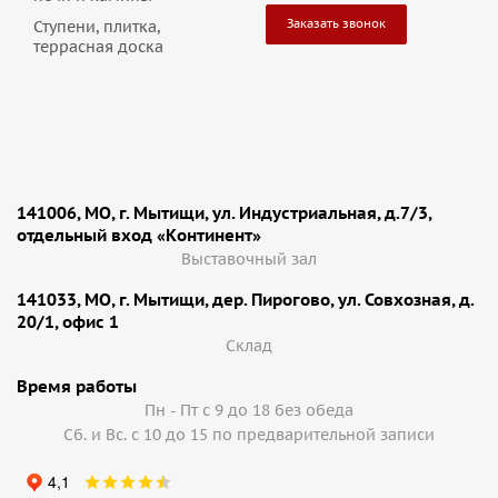
Заказать звонок
Ступени, плитка,
террасная доска
141006, МО, г. Мытищи, ул. Индустриальная, д.7/3,
отдельный вход «Континент»
Выставочный зал
141033, МО, г. Мытищи, дер. Пирогово, ул. Совхозная, д.
20/1, офис 1
Cклад
Время работы
Пн - Пт с 9 до 18 без обеда
Сб. и Вс. с 10 до 15 по предварительной записи