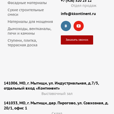
+7 (926) 520 25 12
Фасадные материалы
Отдел продаж
Сухие строительные
info@kkontinent.ru
смеси
Материалы для мощения
Дымоходы, вентканалы,
печи и камины
Заказать звонок
Ступени, плитка,
террасная доска
141006, МО, г. Мытищи, ул. Индустриальная, д.7/3,
отдельный вход «Континент»
Выставочный зал
141033, МО, г. Мытищи, дер. Пирогово, ул. Совхозная, д.
20/1, офис 1
Cклад