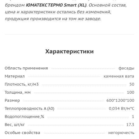
брендом
ЮМАТЕКС ТЕРМО Smart (XL)
. Основной состав,
цена и характеристики остались без изменений,
продукция производится на том же заводе.
Характеристики
Область применения
фасады
Материал
каменная вата
Плотность, кг/м3
50
Толщина, мм
100
Размер
600*1200*100
Теплопроводность А (λ0)
0,034 Вт/м°С
Водопоглощение,%
1
Вес, шт/кг
17.3
Особые свойства
негорючесть