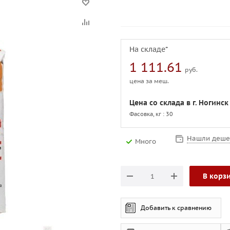
На складе*
1 111.61
руб.
цена за меш.
Цена со склада в г. Ногинск
Фасовка, кг : 30
Нашли деше
Много
В корз
Добавить к сравнению