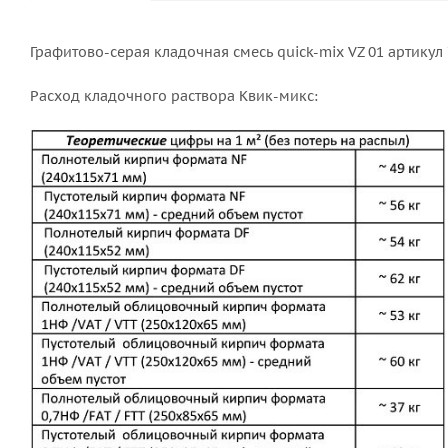
Графитово-серая кладочная смесь quick-mix VZ 01 артику
Расход кладочного раствора Квик-микс: