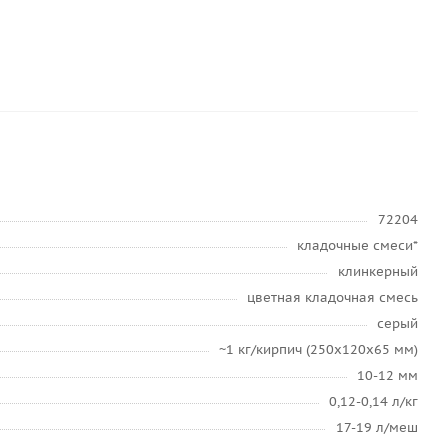
72204
кладочные смеси*
клинкерный
цветная кладочная смесь
серый
~1 кг/кирпич (250х120х65 мм)
10-12 мм
0,12-0,14 л/кг
17-19 л/меш