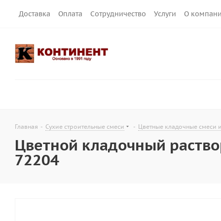
Доставка
Оплата
Сотрудничество
Услуги
О компан
Главная
-
Сухие строительные смеси
-
Цветные кладочные смеси 
Цветной кладочный раствор 
72204