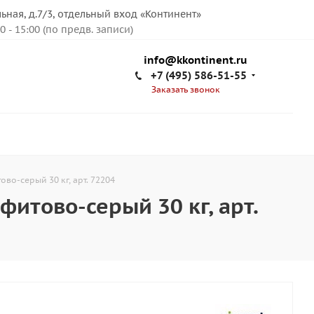
льная, д.7/3, отдельный вход «Континент»
00 - 15:00 (по предв. записи)
info@kkontinent.ru
+7 (495) 586-51-55
Заказать звонок
ово-серый 30 кг, арт. 72204
фитово-серый 30 кг, арт.