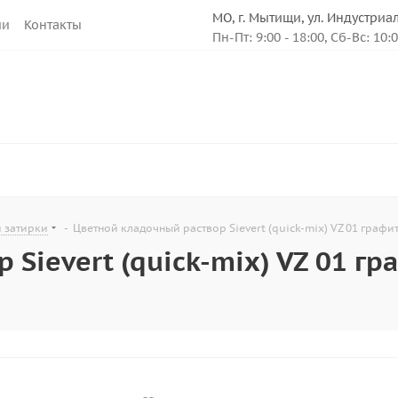
МО, г. Мытищи, ул. Индустриа
ии
Контакты
Пн-Пт: 9:00 - 18:00, Сб-Вс: 10:
и затирки
-
Цветной кладочный раствор Sievert (quick-mix) VZ 01 графит
Sievert (quick-mix) VZ 01 гра