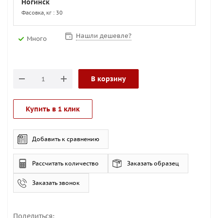
Ногинск
Фасовка, кг : 30
Нашли дешевле?
Много
В корзину
Купить в 1 клик
Добавить к сравнению
Рассчитать количество
Заказать образец
Заказать звонок
Поделиться: