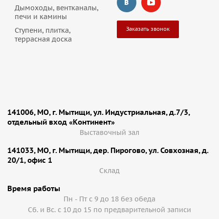
Дымоходы, вентканалы,
печи и камины
Заказать звонок
Ступени, плитка,
террасная доска
141006, МО, г. Мытищи, ул. Индустриальная, д.7/3,
отдельный вход «Континент»
Выставочный зал
141033, МО, г. Мытищи, дер. Пирогово, ул. Совхозная, д.
20/1, офис 1
Cклад
Время работы
Пн - Пт с 9 до 18 без обеда
Сб. и Вс. с 10 до 15 по предварительной записи