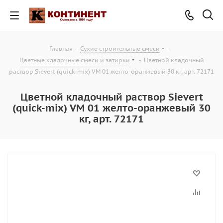
Главная
-
Сухие строительные смеси
-
Цветные кладочные смеси и затирки
-
Цветной кладочный
раствор Sievert (quick-mix) VM 01 желто-оранжевый 30 кг, арт. 72171
Цветной кладочный раствор Sievert
(quick-mix) VM 01 желто-оранжевый 30
кг, арт. 72171