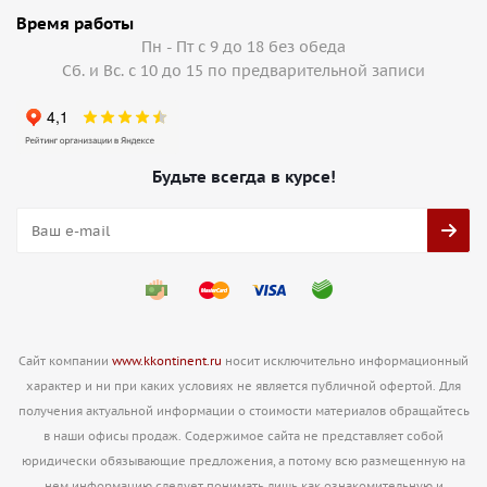
Время работы
Пн - Пт с 9 до 18 без обеда
Сб. и Вс. с 10 до 15 по предварительной записи
Будьте всегда в курсе!
Сайт компании
www.kkontinent.ru
носит исключительно информационный
характер и ни при каких условиях не является публичной офертой. Для
получения актуальной информации о стоимости материалов обращайтесь
в наши офисы продаж. Содержимое сайта не представляет собой
юридически обязывающие предложения, а потому всю размещенную на
нем информацию следует понимать лишь как ознакомительную и