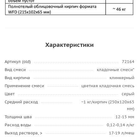
Характеристики
Артикул (old)
72164
Вид смеси
кладочные смеси*
Вид кирпича
клинкерный
Применение смеси
цветная кладочная смесь
Цвет
серый
Средний расход
~1 кг/кирпич (250х120х65
мм)
Толщина шва
12-15 мм
Расход воды
0,12-0,14 л/кг
Выход раствора, >
17-19 л/меш