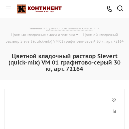
Главная
-
Сухие строительные смеси
-
Цветные кладочные смеси и затирки
-
Цветной кладочный
раствор Sievert (quick-mix) VM 01 графитово-серый 30 кг, арт. 72164
Цветной кладочный раствор Sievert
(quick-mix) VM 01 графитово-серый 30
кг, арт. 72164