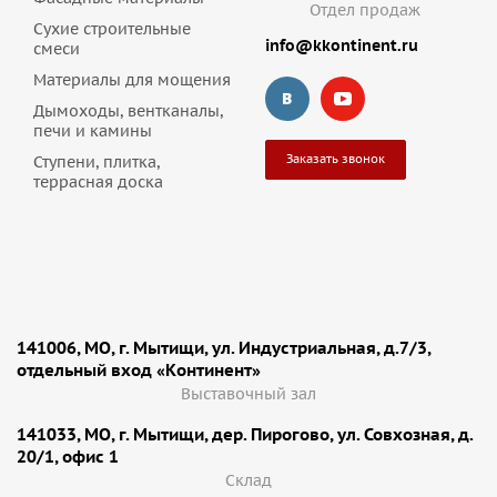
Отдел продаж
Сухие строительные
info@kkontinent.ru
смеси
Материалы для мощения
Дымоходы, вентканалы,
печи и камины
Заказать звонок
Ступени, плитка,
террасная доска
141006, МО, г. Мытищи, ул. Индустриальная, д.7/3,
отдельный вход «Континент»
Выставочный зал
141033, МО, г. Мытищи, дер. Пирогово, ул. Совхозная, д.
20/1, офис 1
Cклад