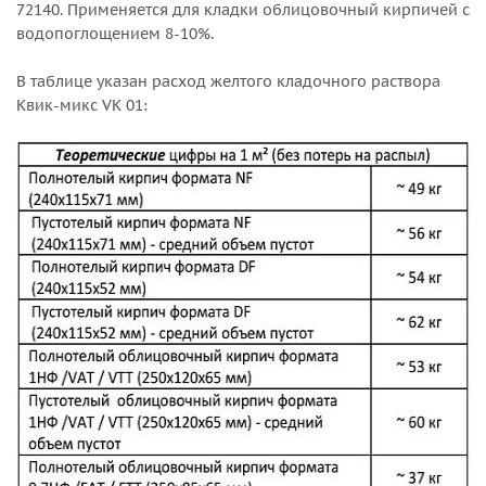
72140. Применяется для кладки облицовочный кирпичей с
водопоглощением 8-10%.
В таблице указан расход желтого кладочного раствора
Квик-микс VK 01: