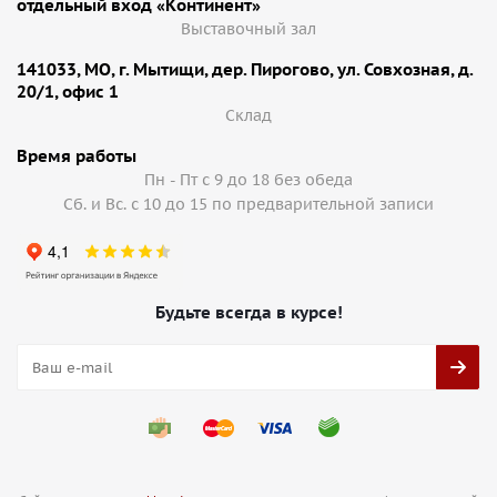
отдельный вход «Континент»
Выставочный зал
141033, МО, г. Мытищи, дер. Пирогово, ул. Совхозная, д.
20/1, офис 1
Cклад
Время работы
Пн - Пт с 9 до 18 без обеда
Сб. и Вс. с 10 до 15 по предварительной записи
Будьте всегда в курсе!