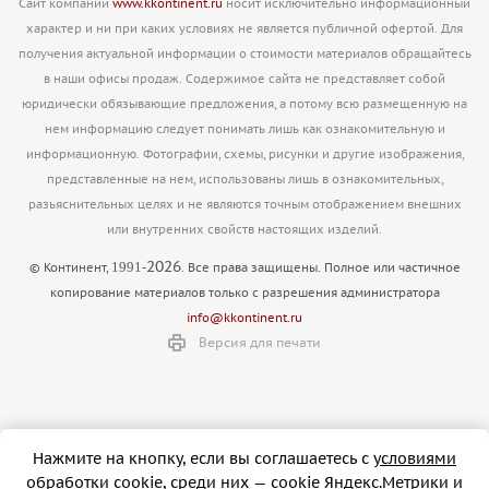
Сайт компании
www.kkontinent.ru
носит исключительно информационный
характер и ни при каких условиях не является публичной офертой. Для
получения актуальной информации о стоимости материалов обращайтесь
в наши офисы продаж. Содержимое сайта не представляет собой
юридически обязывающие предложения, а потому всю размещенную на
нем информацию следует понимать лишь как ознакомительную и
информационную. Фотографии, схемы, рисунки и другие изображения,
представленные на нем, использованы лишь в ознакомительных,
разьяснительных целях и не являются точным отображением внешних
или внутренних свойств настоящих изделий.
2026
1991
© Континент,
-
. Все права защищены. Полное или частичное
копирование материалов только с разрешения администратора
info@kkontinent.ru
Версия для печати
Нажмите на кнопку, если вы соглашаетесь с
условиями
обработки
cookie, cреди них — cookie Яндекс.Метрики и