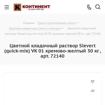
Главная
-
Сухие строительные смеси
-
Цветные кладочные смеси и затирки
-
Цветной кладочный
раствор Sievert (quick-mix) VK 01 кремово-желтый 30 кг , арт. 72140
Цветной кладочный раствор Sievert
(quick-mix) VK 01 кремово-желтый 30 кг ,
арт. 72140