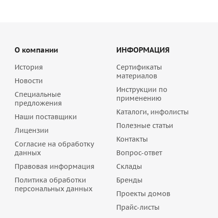
О компании
ИНФОРМАЦИЯ
История
Сертификаты
материалов
Новости
Инструкции по
Специальные
применению
предложения
Каталоги, инфолисты
Наши поставщики
Полезные статьи
Лицензии
Контакты
Согласие на обработку
данных
Вопрос-ответ
Правовая информация
Склады
Политика обработки
Бренды
персональных данных
Проекты домов
Прайс-листы