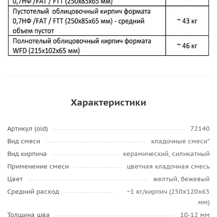
Характеристики
Артикул (old)
72140
Вид смеси
кладочные смеси*
Вид кирпича
керамический, силикатный
Применение смеси
цветная кладочная смесь
Цвет
желтый, бежевый
Средний расход
~1 кг/кирпич (250х120х65
мм)
Толщина шва
10-12 мм