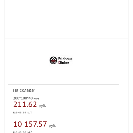
На складе*
200*100*40 мм
211.62
руб.
цена за шт.
10 157.57
руб.
цена за м2 .