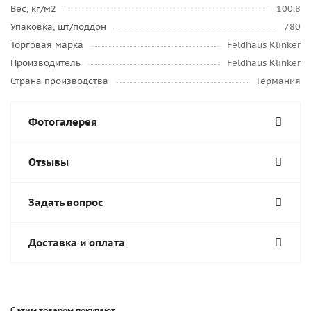
Вес, кг/м2
100,8
Упаковка, шт/поддон
780
Торговая марка
Feldhaus Klinker
Производитель
Feldhaus Klinker
Страна производства
Германия
Фотогалерея
Отзывы
Задать вопрос
Доставка и оплата
С этим товаром покупают