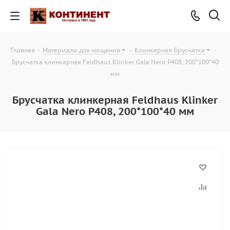
Главная
-
Материалы для мощения
-
Клинкерная брусчатка
-
Брусчатка клинкерная Feldhaus Klinker Gala Nero Р408, 200*100*40
мм
Брусчатка клинкерная Feldhaus Klinker
Gala Nero Р408, 200*100*40 мм