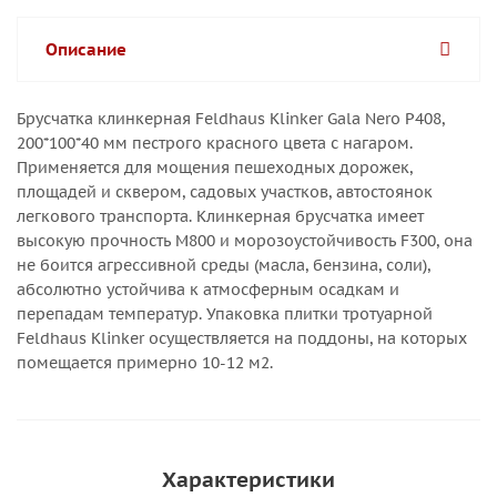
Описание
Брусчатка клинкерная Feldhaus Klinker Gala Nero Р408,
200*100*40 мм пестрого красного цвета с нагаром.
Применяется для мощения пешеходных дорожек,
площадей и сквером, садовых участков, автостоянок
легкового транспорта. Клинкерная брусчатка имеет
высокую прочность М800 и морозоустойчивость F300, она
не боится агрессивной среды (масла, бензина, соли),
абсолютно устойчива к атмосферным осадкам и
перепадам температур. Упаковка плитки тротуарной
Feldhaus Klinker осуществляется на поддоны, на которых
помещается примерно 10-12 м2.
Характеристики