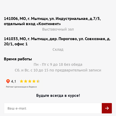
141006, МО, г. Мытищи, ул. Индустриальная, д.7/3,
отдельный вход «Континент»
Выставочный зал
141033, МО, г. Мытищи, дер. Пирогово, ул. Совхозная, д.
20/1, офис 1
Cклад
Время работы
Пн - Пт с 9 до 18 без обеда
Сб. и Вс. с 10 до 15 по предварительной записи
Будьте всегда в курсе!