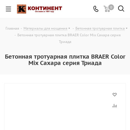
0
Главная
-
Материалы для мощения
-
Бетонная тротуарная плитка
-
Бетонная тротуарная плитка BRAER Color Mix Сахара серия
Триада
Бетонная тротуарная плитка BRAER Color
Mix Сахара серия Триада