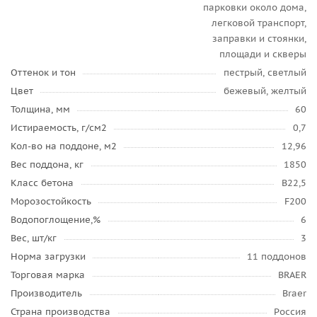
парковки около дома,
легковой транспорт,
заправки и стоянки,
площади и скверы
Оттенок и тон
пестрый, светлый
Цвет
бежевый, желтый
Толщина, мм
60
Истираемость, г/см2
0,7
Кол-во на поддоне, м2
12,96
Вес поддона, кг
1850
Класс бетона
B22,5
Морозостойкость
F200
Водопоглощение,%
6
Вес, шт/кг
3
Норма загрузки
11 поддонов
Торговая марка
BRAER
Производитель
Braer
Страна производства
Россия