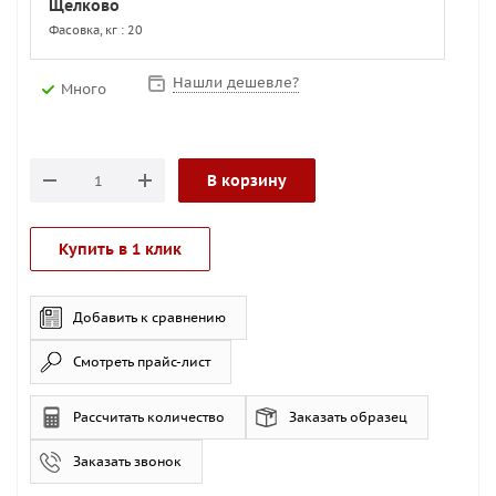
Щелково
Фасовка, кг : 20
Нашли дешевле?
Много
В корзину
Купить в 1 клик
Добавить к сравнению
Смотреть прайс-лист
Рассчитать количество
Заказать образец
Заказать звонок