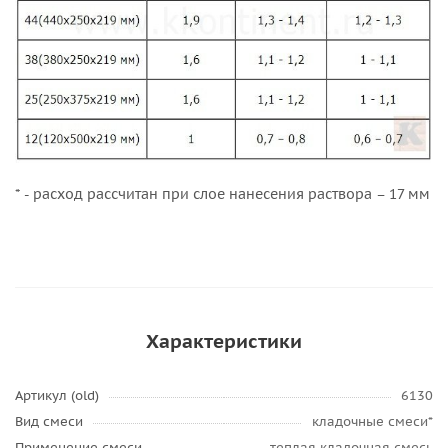
* - расход рассчитан при слое нанесения раствора – 17 мм
Характеристики
Артикул (old)
6130
Вид смеси
кладочные смеси*
Применение смеси
теплая кладочная смесь