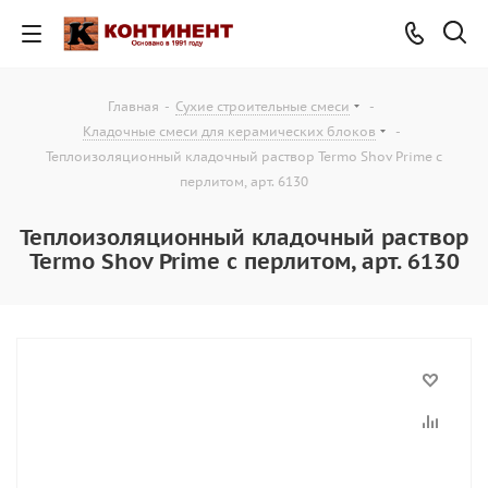
Главная
-
Сухие строительные смеси
-
Кладочные смеси для керамических блоков
-
Теплоизоляционный кладочный раствор Termo Shov Prime с
перлитом, арт. 6130
Теплоизоляционный кладочный раствор
Termo Shov Prime с перлитом, арт. 6130