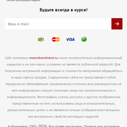
Будьте всегда в курсе!
Сайт компании
www.kkontinent.ru
носит исключительно информационный
характер и ни при каких условиях не является публичной офертой. Для
получения актуальной информации о стоимости материалов обращайтесь
в наши офисы продаж. Содержимое сайта не представляет собой
юридически обязывающие предложения, а потому всю размещенную на
нем информацию следует понимать лишь как ознакомительную и
информационную. Фотографии, схемы, рисунки и другие изображения,
представленные на нем, использованы лишь в ознакомительных,
разьяснительных целях и не являются точным отображением внешних
или внутренних свойств настоящих изделий.
2026
1991
© Континент,
-
. Все права защищены. Полное или частичное