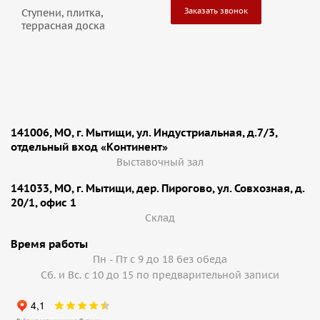
Заказать звонок
Ступени, плитка,
террасная доска
141006, МО, г. Мытищи, ул. Индустриальная, д.7/3,
отдельный вход «Континент»
Выставочный зал
141033, МО, г. Мытищи, дер. Пирогово, ул. Совхозная, д.
20/1, офис 1
Cклад
Время работы
Пн - Пт с 9 до 18 без обеда
Сб. и Вс. с 10 до 15 по предварительной записи