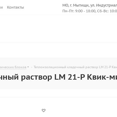
МО, г. Мытищи, ул. Индустриа
ии
Контакты
Пн-Пт: 9:00 - 18:00, Сб-Вс: 10:
мических блоков
-
Теплоизоляционный кладочный раствор LM 21-P Кви
ный раствор LM 21-P Квик-ми