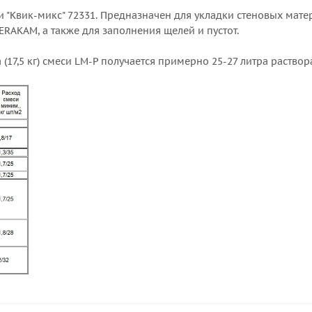
 "Квик-микс" 72331. Предназначен для укладки стеновых мат
ERAKAM, а также для заполнения щелей и пустот.
(17,5 кг) смеси LM-Р получается примерно 25-27 литра раствор