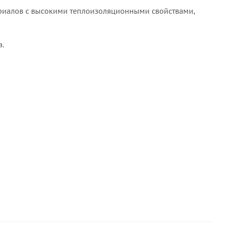
ериалов с высокими теплоизоляционными свойствами,
а.