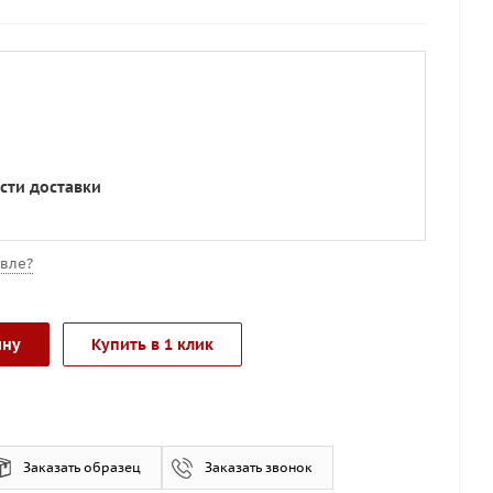
сти доставки
вле?
ину
Купить в 1 клик
Заказать образец
Заказать звонок