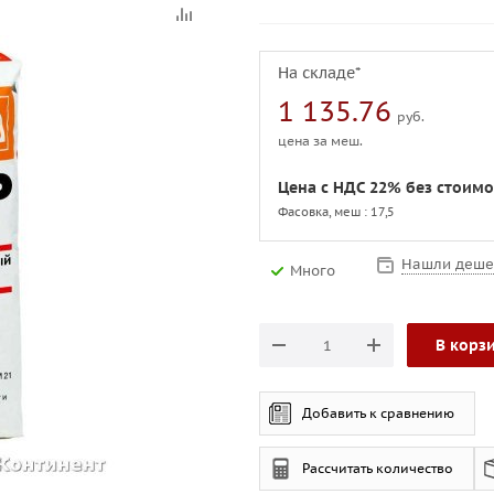
На складе*
1 135.76
руб.
цена за меш.
Цена с НДС 22% без стоимо
Фасовка, меш : 17,5
Нашли деше
Много
В корз
Добавить к сравнению
Рассчитать количество