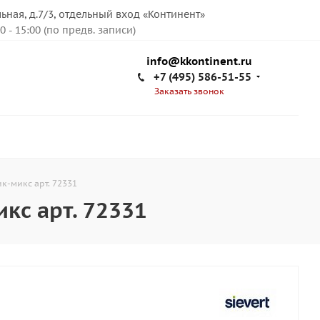
льная, д.7/3, отдельный вход «Континент»
00 - 15:00 (по предв. записи)
info@kkontinent.ru
+7 (495) 586-51-55
Заказать звонок
к-микс арт. 72331
кс арт. 72331