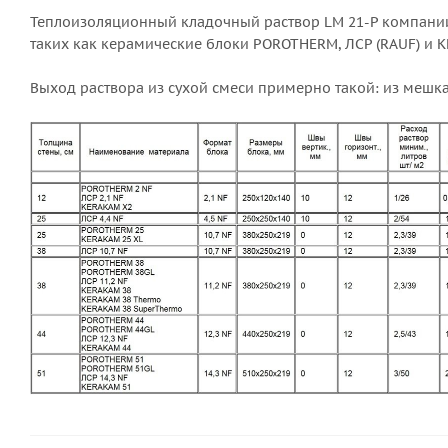
Теплоизоляционный кладочный раствор LM 21-P компании
таких как керамические блоки POROTHERM, ЛСР (RAUF) и K
Выход раствора из сухой смеси примерно такой: из мешка 