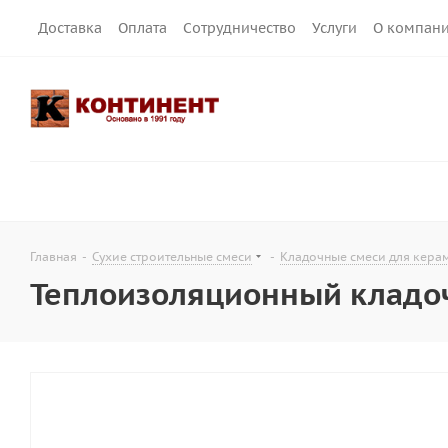
Доставка
Оплата
Сотрудничество
Услуги
О компан
Главная
-
Сухие строительные смеси
-
Кладочные смеси для кера
Теплоизоляционный кладоч