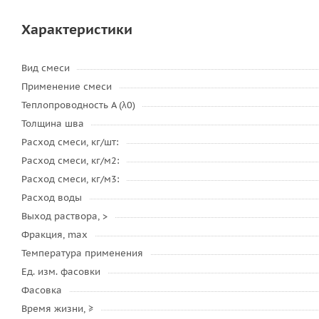
Характеристики
Вид смеси
Применение смеси
Теплопроводность А (λ0)
Толщина шва
Расход смеси, кг/шт:
Расход смеси, кг/м2:
Расход смеси, кг/м3:
Расход воды
Выход раствора, >
Фракция, max
Температура применения
Ед. изм. фасовки
Фасовка
Время жизни, ≥