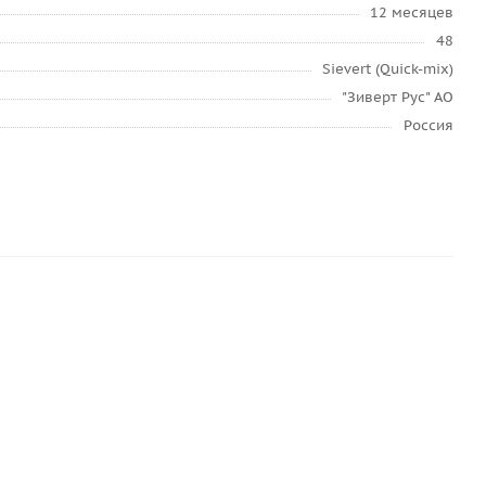
12 месяцев
48
Sievert (Quick-mix)
"Зиверт Рус" АО
Россия