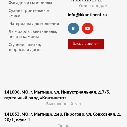
+7 (926) 520 25 12
Фасадные материалы
Отдел продаж
Сухие строительные
info@kkontinent.ru
смеси
Материалы для мощения
Дымоходы, вентканалы,
печи и камины
Заказать звонок
Ступени, плитка,
террасная доска
141006, МО, г. Мытищи, ул. Индустриальная, д.7/3,
отдельный вход «Континент»
Выставочный зал
141033, МО, г. Мытищи, дер. Пирогово, ул. Совхозная, д.
20/1, офис 1
Cклад