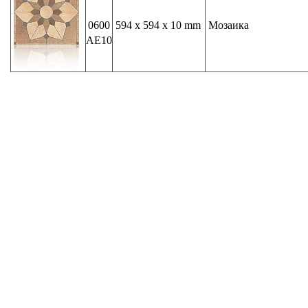
0600
594 x 594 x 10 mm
Мозаика
AE10