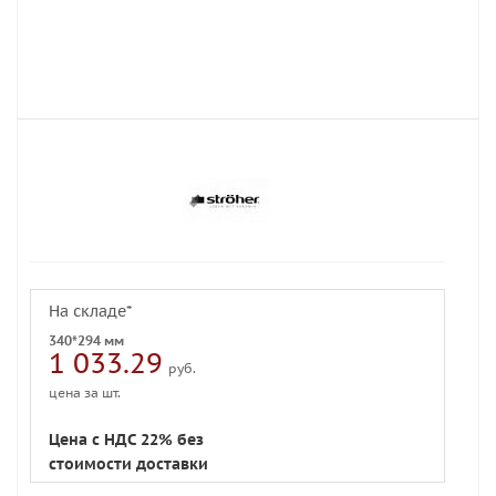
На складе*
340*294 мм
1 033.29
руб.
цена за шт.
Цена с НДС 22% без
стоимости доставки