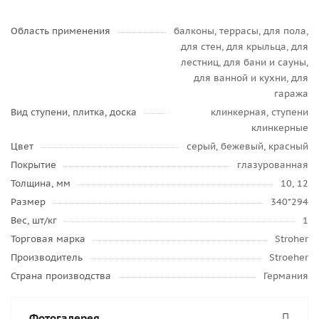
Область применения
балконы, террасы, для пола,
для стен, для крыльца, для
лестниц, для бани и сауны,
для ванной и кухни, для
гаража
Вид ступени, плитка, доска
клинкерная, ступени
клинкерные
Цвет
серый, бежевый, красный
Покрытие
глазурованная
Толщина, мм
10, 12
Размер
340*294
Вес, шт/кг
1
Торговая марка
Stroher
Производитель
Stroeher
Страна производства
Германия
Фотогалерея