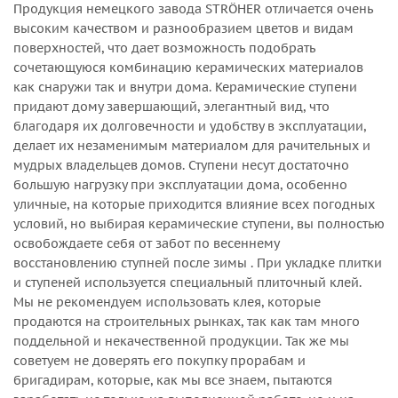
Продукция немецкого завода STRÖHER отличается очень
высоким качеством и разнообразием цветов и видам
поверхностей, что дает возможность подобрать
сочетающуюся комбинацию керамических материалов
как снаружи так и внутри дома. Керамические ступени
придают дому завершающий, элегантный вид, что
благодаря их долговечности и удобству в эксплуатации,
делает их незаменимым материалом для рачительных и
мудрых владельцев домов. Ступени несут достаточно
большую нагрузку при эксплуатации дома, особенно
уличные, на которые приходится влияние всех погодных
условий, но выбирая керамические ступени, вы полностью
освобождаете себя от забот по весеннему
восстановлению ступней после зимы . При укладке плитки
и ступеней используется специальный плиточный клей.
Мы не рекомендуем использовать клея, которые
продаются на строительных рынках, так как там много
поддельной и некачественной продукции. Так же мы
советуем не доверять его покупку прорабам и
бригадирам, которые, как мы все знаем, пытаются