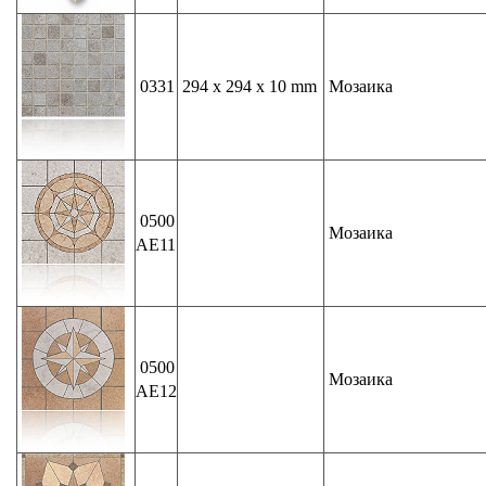
0331
294 x 294 x 10 mm
Мозаика
0500
Мозаика
AE11
0500
Мозаика
AE12