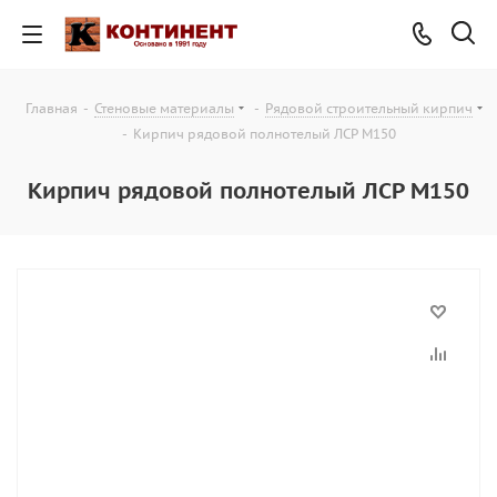
Главная
-
Стеновые материалы
-
Рядовой строительный кирпич
-
Кирпич рядовой полнотелый ЛСР М150
Кирпич рядовой полнотелый ЛСР М150