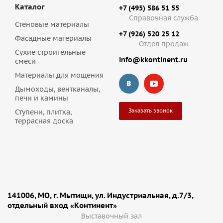
Каталог
+7 (495) 586 51 55
Справочная служба
Стеновые материалы
+7 (926) 520 25 12
Фасадные материалы
Отдел продаж
Сухие строительные
info@kkontinent.ru
смеси
Материалы для мощения
Дымоходы, вентканалы,
печи и камины
Заказать звонок
Ступени, плитка,
террасная доска
141006, МО, г. Мытищи, ул. Индустриальная, д.7/3,
отдельный вход «Континент»
Выставочный зал