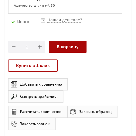
2
Количество штук в м
: 50
Нашли дешевле?
Много
В корзину
Купить в 1 клик
Добавить к сравнению
Смотреть прайс-лист
Рассчитать количество
Заказать образец
Заказать звонок