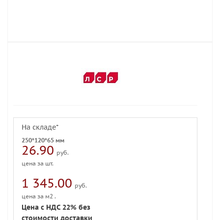
На складе*
250*120*65 мм
26.90
руб.
цена за шт.
1 345.00
руб.
цена за м2 .
Цена с НДС 22% без
стоимости доставки