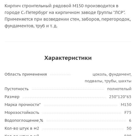
Кирпич строительный рядовой М150 производится в
городе С.-Петербург на кирпичном заводе Группы "ЛСР".
Применяется при возведении стен, заборов, перегородок,
фундаментов, труб и т. д.
Характеристики
Область применения
цоколь, фундамент,
подвалы, трубы, шахты
Пустотность
полнотелый
Размер
250*120*65
Марка прочности*
М150
Морозостойкость
F75
Водопоглощение,%
6
Кол-во штук в м2
50