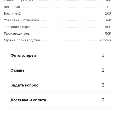
Кол-во штук в м3
500
Вес, шт/кг
4,1
Вес, кг/м2
205
Упаковка, шт/поддон
360
Торговая марка
ЛСР
Производитель
ЛСР
Страна производства
Россия
Фотогалерея
Отзывы
Задать вопрос
Доставка и оплата