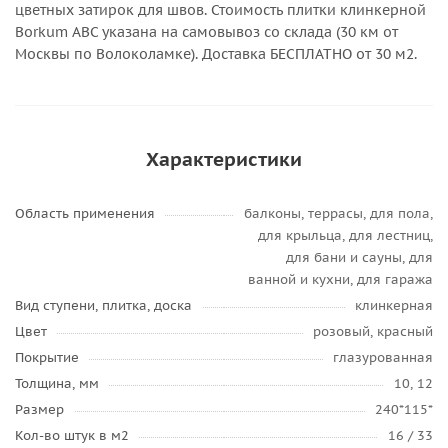
цветных затирок для швов. Стоимость плитки клинкерной
Borkum ABC указана на самовывоз со склада (30 км от
Москвы по Волоколамке). Доставка БЕСПЛАТНО от 30 м2.
Характеристики
Область применения
балконы, террасы, для пола,
для крыльца, для лестниц,
для бани и сауны, для
ванной и кухни, для гаража
Вид ступени, плитка, доска
клинкерная
Цвет
розовый, красный
Покрытие
глазурованная
Толщина, мм
10, 12
Размер
240*115*
Кол-во штук в м2
16 / 33