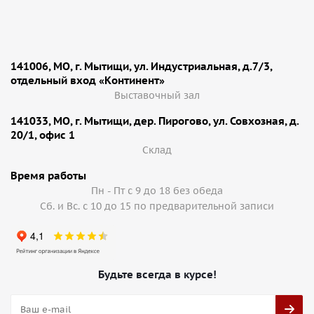
141006, МО, г. Мытищи, ул. Индустриальная, д.7/3,
отдельный вход «Континент»
Выставочный зал
141033, МО, г. Мытищи, дер. Пирогово, ул. Совхозная, д.
20/1, офис 1
Cклад
Время работы
Пн - Пт с 9 до 18 без обеда
Сб. и Вс. с 10 до 15 по предварительной записи
Будьте всегда в курсе!