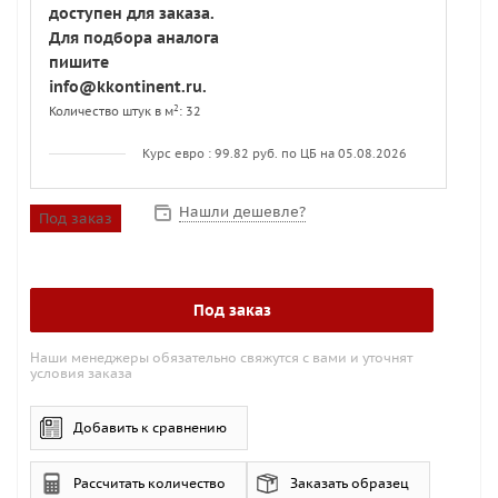
доступен для заказа.
Для подбора аналога
пишите
info@kkontinent.ru.
2
Количество штук в м
: 32
Курс евро : 99.82 руб. по ЦБ на 05.08.2026
Нашли дешевле?
Под заказ
Под заказ
Наши менеджеры обязательно свяжутся с вами и уточнят
условия заказа
Добавить к сравнению
Рассчитать количество
Заказать образец