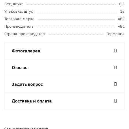
Вес, шт/кг
0.6
Упаковка, штук
12
Торговая марка
ABC
Производитель
ABC
Страна производства
Германия
Фотогалерея
Отзывы
Задать вопрос
Доставка и оплата
С этим товаром покупают