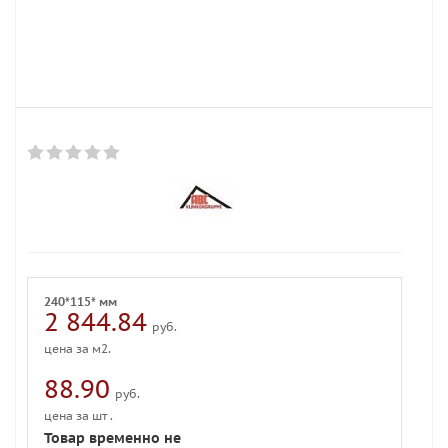
240*115* мм
2 844.84
руб.
цена за м2.
88.90
руб.
цена за шт .
Товар временно не