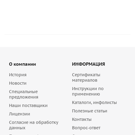
2 078.40
руб
/шт
О компании
ИНФОРМАЦИЯ
История
Сертификаты
материалов
Новости
Инструкции по
Специальные
применению
предложения
Каталоги, инфолисты
Наши поставщики
Полезные статьи
Лицензии
Контакты
Согласие на обработку
данных
Вопрос-ответ