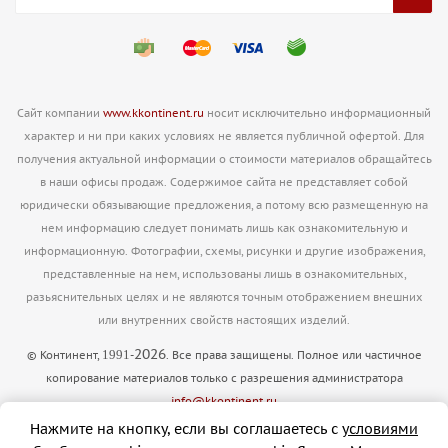
Сайт компании
www.kkontinent.ru
носит исключительно информационный
характер и ни при каких условиях не является публичной офертой. Для
получения актуальной информации о стоимости материалов обращайтесь
в наши офисы продаж. Содержимое сайта не представляет собой
юридически обязывающие предложения, а потому всю размещенную на
нем информацию следует понимать лишь как ознакомительную и
информационную. Фотографии, схемы, рисунки и другие изображения,
представленные на нем, использованы лишь в ознакомительных,
разьяснительных целях и не являются точным отображением внешних
или внутренних свойств настоящих изделий.
2026
1991
© Континент,
-
. Все права защищены. Полное или частичное
копирование материалов только с разрешения администратора
info@kkontinent.ru
Версия для печати
Нажмите на кнопку, если вы соглашаетесь с
условиями