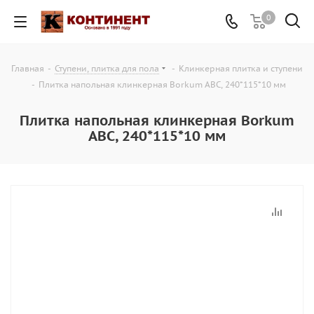
0
Главная
-
Ступени, плитка для пола
-
Клинкерная плитка и ступени
-
Плитка напольная клинкерная Borkum ABC, 240*115*10 мм
Плитка напольная клинкерная Borkum
ABC, 240*115*10 мм