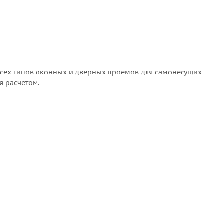
я всех типов оконных и дверных проемов для самонесущих
я расчетом.