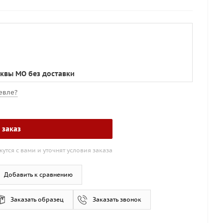
сквы МО без доставки
евле?
 заказ
тся с вами и уточнят условия заказа
Добавить к сравнению
Заказать образец
Заказать звонок