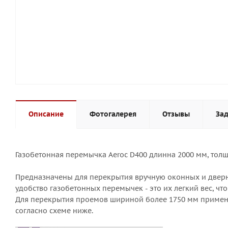
Описание
Фотогалерея
Отзывы
Зад
Газобетонная перемычка Aeroc D400 длинна 2000 мм, толщ
Предназначены для перекрытия вручную оконных и дверны
удобство газобетонных перемычек - это их легкий вес, ч
Для перекрытия проемов шириной более 1750 мм примен
согласно схеме ниже.