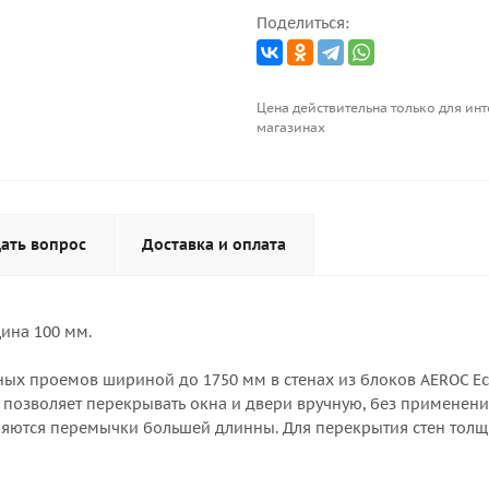
Поделиться:
Цена действительна только для инт
магазинах
ать вопрос
Доставка и оплата
ина 100 мм.
х проемов шириной до 1750 мм в стенах из блоков AEROC EcoT
то позволяет перекрывать окна и двери вручную, без применен
яются перемычки большей длинны. Для перекрытия стен толщ