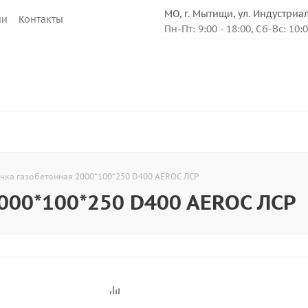
МО, г. Мытищи, ул. Индустриа
ии
Контакты
Пн-Пт: 9:00 - 18:00, Сб-Вс: 10:
ка газобетонная 2000*100*250 D400 AEROC ЛСР
000*100*250 D400 AEROC ЛСР