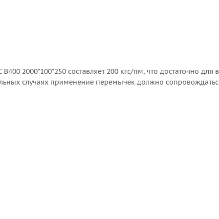
В400 2000*100*250 составляет 200 кгс/пм, что достаточно дл
альных случаях применение перемычек должно сопровождатьс