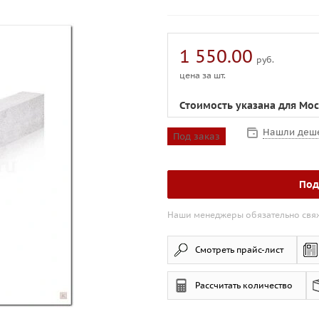
1 550.00
руб.
цена за шт.
Стоимость указана для Мо
Нашли деш
Под заказ
Под
Наши менеджеры обязательно свяжу
Смотреть прайс-лист
Рассчитать количество