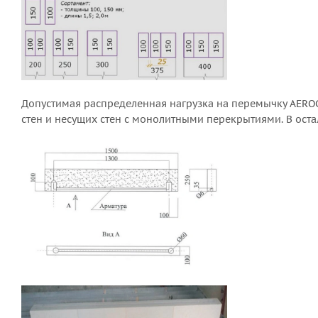
Допустимая распределенная нагрузка на перемычку AEROC 
стен и несущих стен с монолитными перекрытиями. В ост