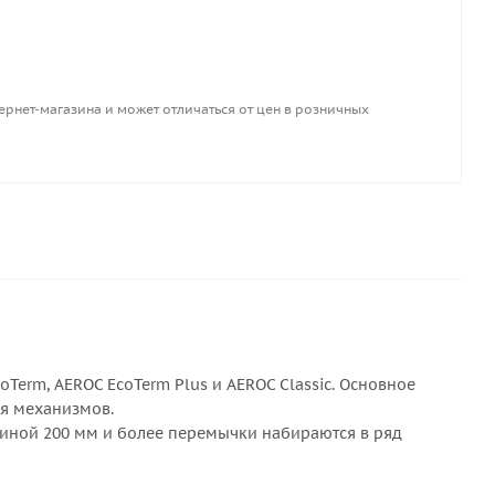
ернет-магазина и может отличаться от цен в розничных
erm, AEROC EcoTerm Plus и AEROC Classic. Основное
ия механизмов.
иной 200 мм и более перемычки набираются в ряд