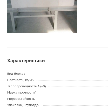
Характеристики
Вид блоков
Плотность, кг/м3
Теплопроводность А (λ0)
Марка прочности*
Морозостойкость
Упаковка, шт/поддон