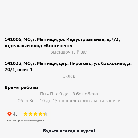
141006, МО, г. Мытищи, ул. Индустриальная, д.7/3,
отдельный вход «Континент»
Выставочный зал
141033, МО, г. Мытищи, дер. Пирогово, ул. Совхозная, д.
20/1, офис 1
Cклад
Время работы
Пн - Пт с 9 до 18 без обеда
Сб. и Вс. с 10 до 15 по предварительной записи
Будьте всегда в курсе!