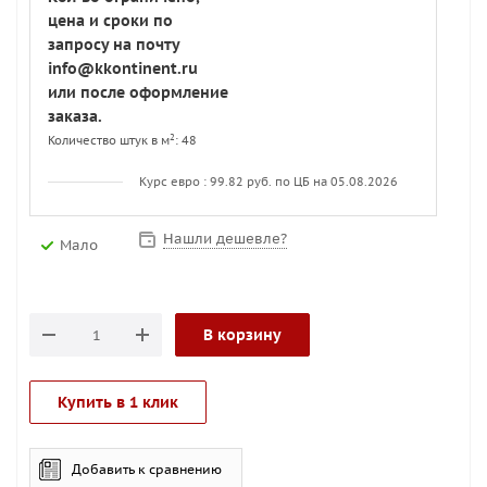
цена и сроки по
запросу на почту
info@kkontinent.ru
или после оформление
заказа.
2
Количество штук в м
: 48
Курс евро : 99.82 руб. по ЦБ на 05.08.2026
Нашли дешевле?
Мало
В корзину
Купить в 1 клик
Добавить к сравнению