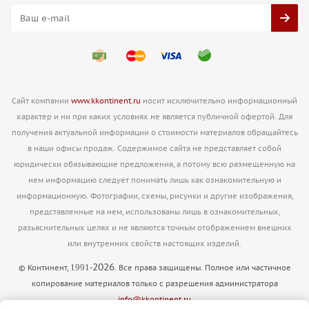
Сайт компании
www.kkontinent.ru
носит исключительно информационный
характер и ни при каких условиях не является публичной офертой. Для
получения актуальной информации о стоимости материалов обращайтесь
в наши офисы продаж. Содержимое сайта не представляет собой
юридически обязывающие предложения, а потому всю размещенную на
нем информацию следует понимать лишь как ознакомительную и
информационную. Фотографии, схемы, рисунки и другие изображения,
представленные на нем, использованы лишь в ознакомительных,
разьяснительных целях и не являются точным отображением внешних
или внутренних свойств настоящих изделий.
2026
1991
© Континент,
-
. Все права защищены. Полное или частичное
копирование материалов только с разрешения администратора
info@kkontinent.ru