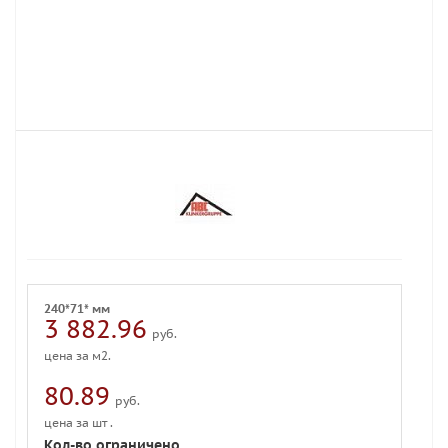
240*71* мм
3 882.96
руб.
цена за м2.
80.89
руб.
цена за шт .
Кол-во ограничено,