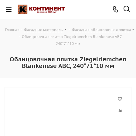
Главная
-
Фасадные материалы
-
Фасадная облицовочная плитка
-
Облицовочная плитка Ziegelriemchen Blankenese ABC,
240*71*10 мм
Облицовочная плитка Ziegelriemchen
Blankenese ABC, 240*71*10 мм