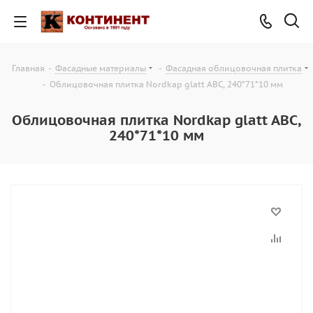
Главная
-
Фасадные материалы
-
Фасадная облицовочная плитка
-
Облицовочная плитка Nordkap glatt ABC, 240*71*10 мм
Облицовочная плитка Nordkap glatt ABC,
240*71*10 мм