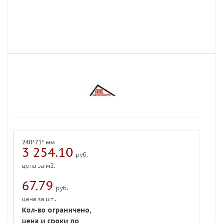
240*71* мм
3 254.10
руб.
цена за м2.
67.79
руб.
цена за шт .
Кол-во ограничено,
цена и сроки по