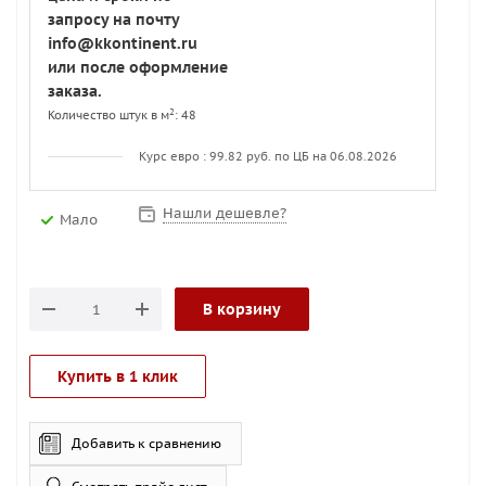
запросу на почту
info@kkontinent.ru
или после оформление
заказа.
2
Количество штук в м
: 48
Курс евро : 99.82 руб. по ЦБ на 06.08.2026
Нашли дешевле?
Мало
В корзину
Купить в 1 клик
Добавить к сравнению