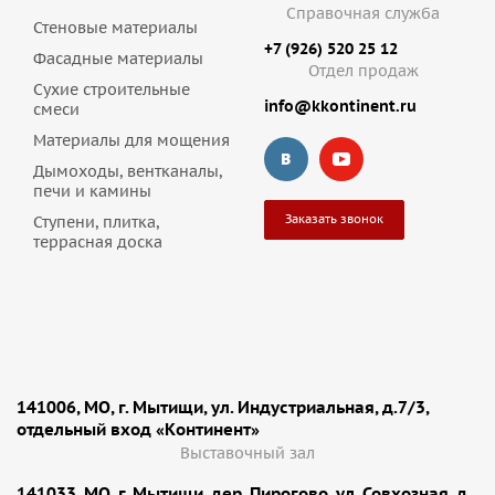
Справочная служба
Стеновые материалы
+7 (926) 520 25 12
Фасадные материалы
Отдел продаж
Сухие строительные
info@kkontinent.ru
смеси
Материалы для мощения
Дымоходы, вентканалы,
печи и камины
Заказать звонок
Ступени, плитка,
террасная доска
141006, МО, г. Мытищи, ул. Индустриальная, д.7/3,
отдельный вход «Континент»
Выставочный зал
141033, МО, г. Мытищи, дер. Пирогово, ул. Совхозная, д.